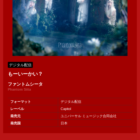
デジタル配信
もーいーかい？
ファントムシータ
Phantom Siita
フォーマット
デジタル配信
レーベル
Capitol
発売元
ユニバーサル ミュージック合同会社
発売国
日本