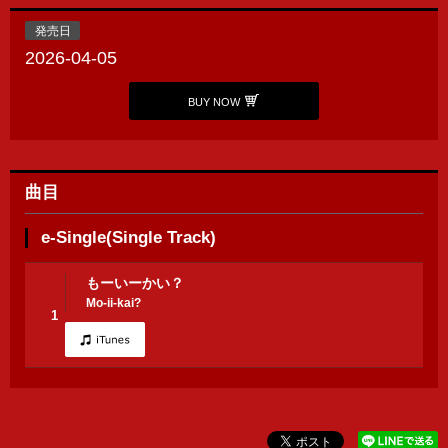
発売日
2026-04-05
BUY NOW
曲目
e-Single(Single Track)
もーいーかい？
Mo-ii-kai?
1