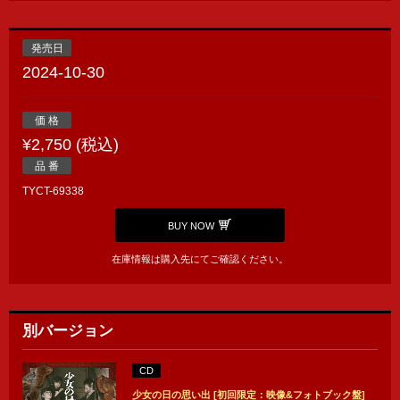
発売日
2024-10-30
価 格
¥2,750 (税込)
品 番
TYCT-69338
BUY NOW
在庫情報は購入先にてご確認ください。
別バージョン
CD
少女の日の思い出 [初回限定：映像&フォトブック盤]