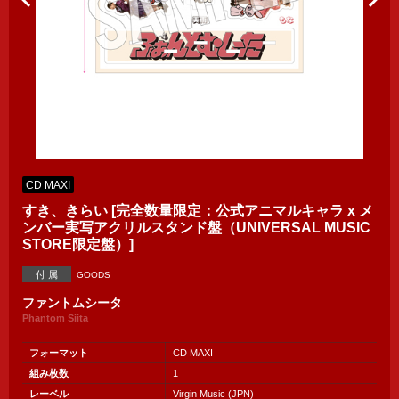
CD MAXI
すき、きらい [完全数量限定：公式アニマルキャラ x メ
ンバー実写アクリルスタンド盤（UNIVERSAL MUSIC
STORE限定盤）]
付 属
GOODS
ファントムシータ
Phantom Siita
フォーマット
CD MAXI
組み枚数
1
レーベル
Virgin Music (JPN)