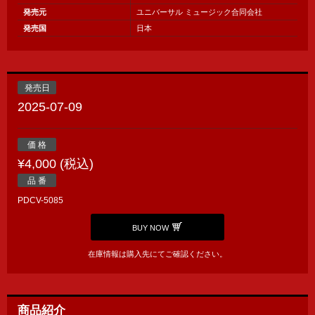
発売元
ユニバーサル ミュージック合同会社
発売国
日本
発売日
2025-07-09
価 格
¥4,000 (税込)
品 番
PDCV-5085
BUY NOW
在庫情報は購入先にてご確認ください。
商品紹介