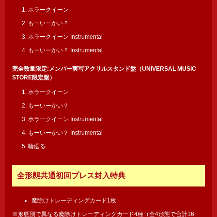
1. ホラークイーン
2. もーいーかい？
3. ホラークイーン Instrumental
4. もーいーかい？ Instrumental
完全数量限定:メンバー実写アクリルスタンド盤（UNIVERSAL MUSIC
STORE限定盤）
1. ホラークイーン
2. もーいーかい？
3. ホラークイーン Instrumental
4. もーいーかい？ Instrumental
5. 輪廻る
全形態共通初回プレス封入特典
魔除けトレーディングカード1枚
※形態別で異なる魔除けトレーディングカード4種（全4形態で合計16