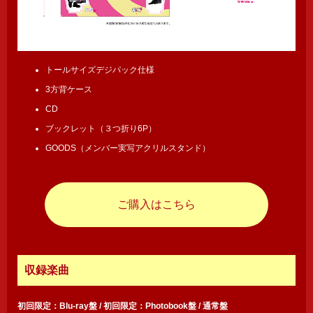
トールサイズデジパック仕様
3方背ケース
CD
ブックレット（３つ折り6P）
GOODS（メンバー実写アクリルスタンド）
ご購入はこちら
収録楽曲
初回限定：Blu-ray盤 / 初回限定：Photobook盤 / 通常盤