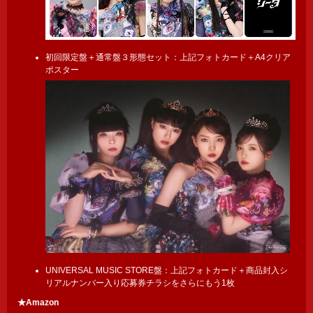
初回限定盤＋通常盤３形態セット：上記フォトカード＋A4クリア
ポスター
UNIVERSAL MUSIC STORE盤：上記フォトカード＋商品封入シ
リアルナンバー入り応募券チラシをさらにもう1枚
★Amazon