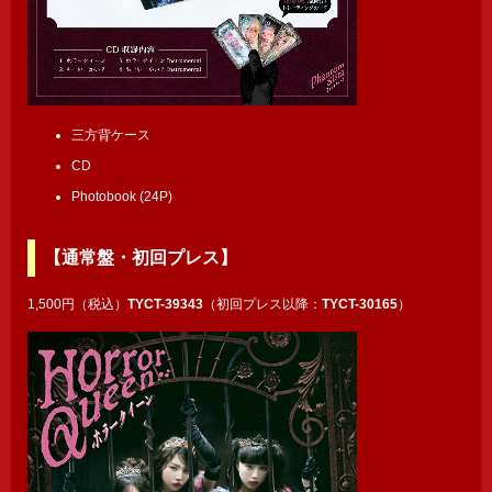
三方背ケース
CD
Photobook (24P)
【通常盤・初回プレス】
1,500円（税込）
TYCT-39343
（初回プレス以降：
TYCT-30165
）