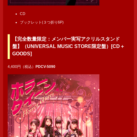
CD
ブックレット(３つ折り6P)
【完全数量限定：メンバー実写アクリルスタンド
盤】（UNIVERSAL MUSIC STORE限定盤）[CD＋
GOODS]
4,400円（税込）
PDCV-5090