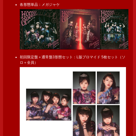
各形態単品：メガジャケ
初回限定盤＋通常盤3形態セット：L版ブロマイド 5枚セット（ソ
ロ＋全員）