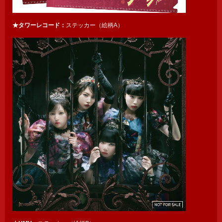
★タワーレコード：
ステッカー（絵柄A）