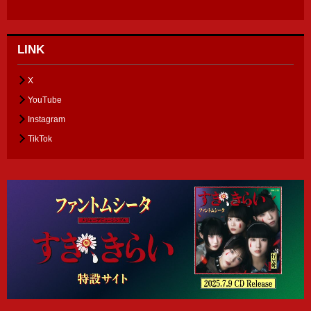
LINK
X
YouTube
Instagram
TikTok