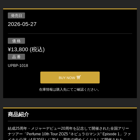
発売日
2026-05-27
価 格
¥13,800 (税込)
品 番
UPBP-1018
BUY NOW
在庫情報は購入先にてご確認ください。
商品紹介
結成25周年・メジャーデビュー20周年を記念して開催された全国アリー
ナツアー「Perfume 10th Tour ZOZ5 “ネビュラロマンス” Episode 1」ファ
イナル公演（4月20日）に加え、周年の締めくくりとして開催された