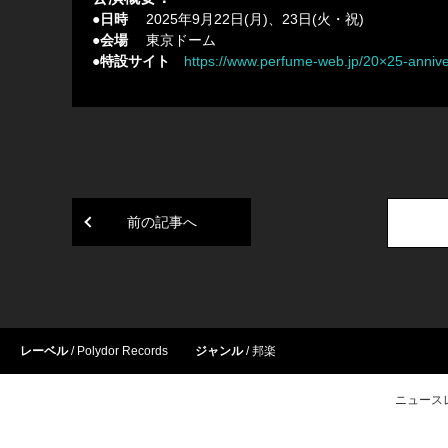
●日時
2025年9月22日(月)、23日(火・祝)
●会場
東京ドーム
●特設サイト
https://www.perfume-web.jp/20×25-anniv
前の記事へ
レーベル
Polydor Records
ジャンル
邦楽
ニュース