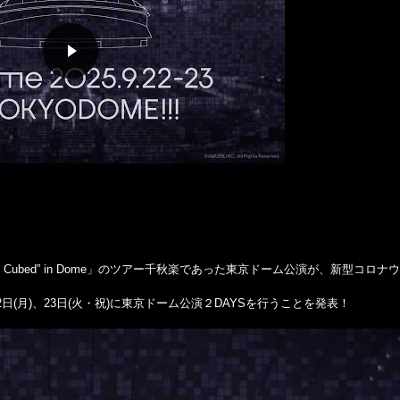
 2020 “P Cubed” in Dome」のツアー千秋楽であった東京ドーム公演が、新型コロ
22日(月)、23日(火・祝)に東京ドーム公演２DAYSを行うことを発表！