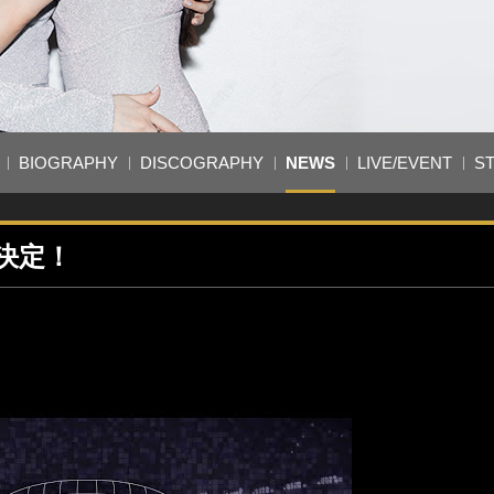
BIOGRAPHY
DISCOGRAPHY
NEWS
LIVE/EVENT
S
S決定！