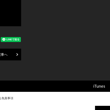
記事へ
る免責事項