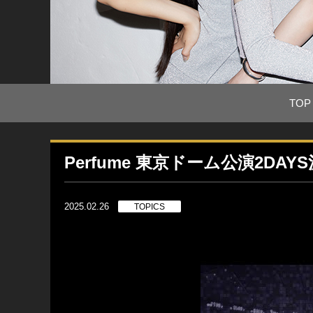
TOP
Perfume 東京ドーム公演2DAY
2025.02.26
TOPICS