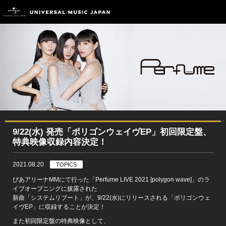
9/22(水) 発売「ポリゴンウェイヴEP」初回限定盤、
特典映像収録内容決定！
2021.08.20
TOPICS
ぴあアリーナMMにて行った「Perfume LIVE 2021 [polygon wave]」のラ
イブオープニングに披露された
新曲「システムリブート」が、9/22(水)にリリースされる「ポリゴンウェ
イヴEP」に収録することが決定！
また初回限定盤の特典映像として、