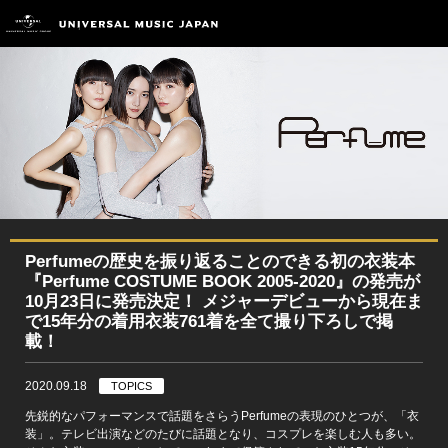
Perfumeの歴史を振り返ることのできる初の衣装本
『Perfume COSTUME BOOK 2005-2020』の発売が
10月23日に発売決定！ メジャーデビューから現在ま
で15年分の着用衣装761着を全て撮り下ろしで掲
載！
2020.09.18
TOPICS
先鋭的なパフォーマンスで話題をさらうPerfumeの表現のひとつが、「衣
装」。テレビ出演などのたびに話題となり、コスプレを楽しむ人も多い。