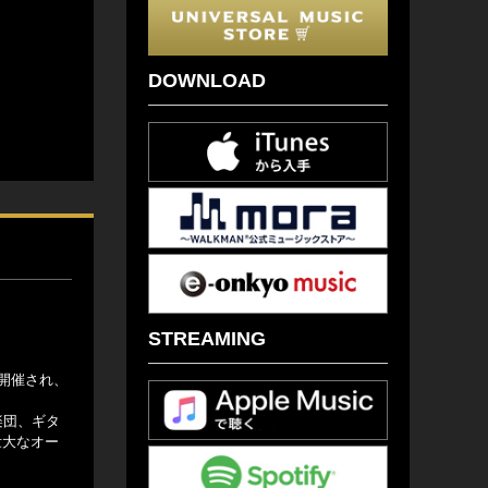
DOWNLOAD
STREAMING
開催され、
楽団、ギタ
壮大なオー