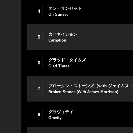
オン・サンセット
4
On Sunset
カーネイション
5
Carnation
グラッド・タイムズ
6
Glad Times
ブロークン・ストーンズ（with ジェイムス
7
Broken Stones (With James Morrison)
グラヴィティ
8
Gravity