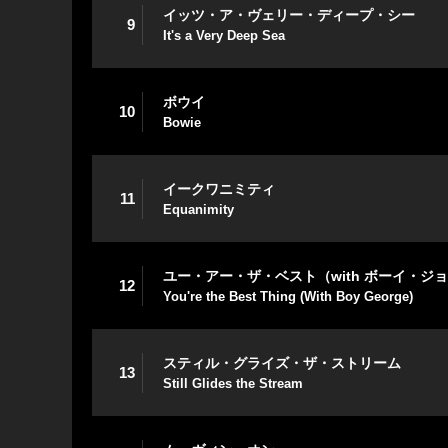
イッツ・ア・ヴェリー・ディープ・シー
9
It's a Very Deep Sea
ボウイ
10
Bowie
イークワニミティ
11
Equanimity
ユー・アー・ザ・ベスト（with ボーイ・ジ
12
You're the Best Thing (With Boy George)
スティル・グライズ・ザ・ストリーム
13
Still Glides the Stream