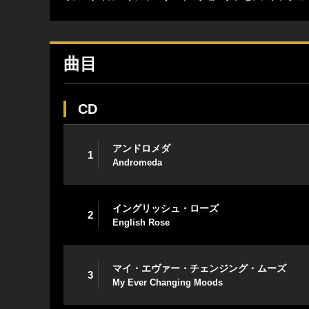
曲目
CD
アンドロメダ
1
Andromeda
イングリッシュ・ローズ
2
English Rose
マイ・エヴァー・チェンジング・ムーズ
3
My Ever Changing Moods