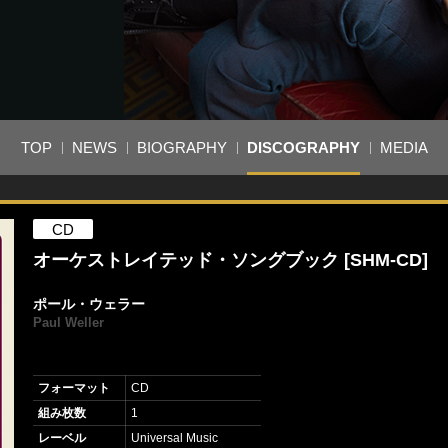
TOP
NEWS
BIOGRAPHY
DISCOGRAPHY
MEDIA
CD
オーケストレイテッド・ソングブック [SHM-CD]
ポール・ウェラー
Paul Weller
フォーマット
CD
組み枚数
1
レーベル
Universal Music