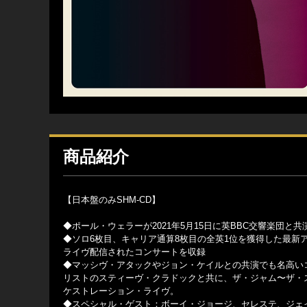
商品紹介
【日本盤のみSHM-CD】
◆ポール・ウェラーが2021年5月15日に英BBC交響楽団と
◆ソロ6枚目、キャリア通算8枚目の全英1位を獲得した最
ライヴ配信されたコンサートを収録
◆マッシヴ・アタックやジョン・ケイルとの共演でも名高い
リストのスティーヴ・クラドックと共に、ザ・ジャム〜ザ・
ケストレーション・ライヴ。
◆スペシャル・ゲスト：ボーイ・ジョージ、セレステ、ジェ