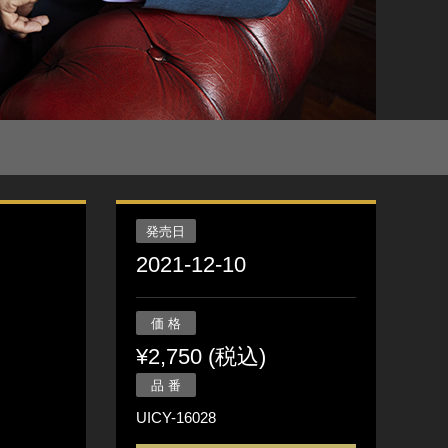
発売日
2021-12-10
価 格
¥2,750 (税込)
品 番
UICY-16028