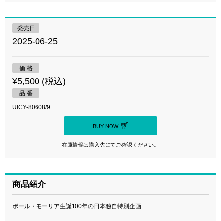
発売日
2025-06-25
価 格
¥5,500 (税込)
品 番
UICY-80608/9
BUY NOW
在庫情報は購入先にてご確認ください。
商品紹介
ポール・モーリア生誕100年の日本独自特別企画