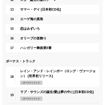
サマー・デイ [日本初CD化]
13
エーゲ海の真珠
14
恋はみずいろ
15
オリーブの首飾り
16
ハンガリー舞曲第5番
17
ボーナス・トラック
レイン・アンド・レインボー（ロング・ヴァージョ
ン） [世界初リリース]
18
ボーナストラック
ラブ・サウンズの誕生/愛は夢の中に[日本初CD化]
19
ボーナストラック