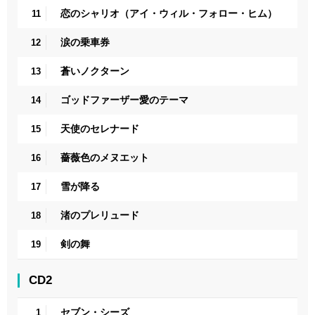
恋のシャリオ（アイ・ウィル・フォロー・ヒム）
11
涙の乗車券
12
蒼いノクターン
13
ゴッドファーザー愛のテーマ
14
天使のセレナード
15
薔薇色のメヌエット
16
雪が降る
17
渚のプレリュード
18
剣の舞
19
CD2
セブン・シーズ
1