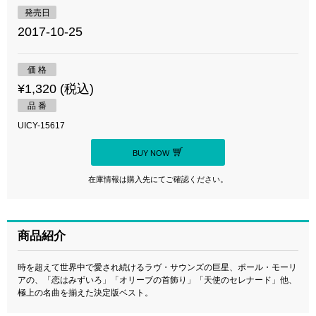
発売日
2017-10-25
価 格
¥1,320 (税込)
品 番
UICY-15617
BUY NOW
在庫情報は購入先にてご確認ください。
商品紹介
時を超えて世界中で愛され続けるラヴ・サウンズの巨星、ポール・モーリ
アの、「恋はみずいろ」「オリーブの首飾り」「天使のセレナード」他、
極上の名曲を揃えた決定版ベスト。