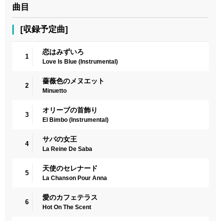
曲目
[収録予定曲]
恋はみずいろ
1
Love Is Blue (Instrumental)
薔薇色のメヌエット
2
Minuetto
オリーブの首飾り
3
El Bimbo (Instrumental)
サバの女王
4
La Reine De Saba
天使のセレナード
5
La Chanson Pour Anna
愛のカフェテラス
6
Hot On The Scent