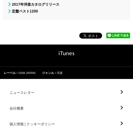
2017年洋楽カタログリリース
定盤ベスト1200
レーベル
USM JAPAN
ジャンル
洋楽
ニュースレター
会社概要
個人情報 | クッキーポリシー