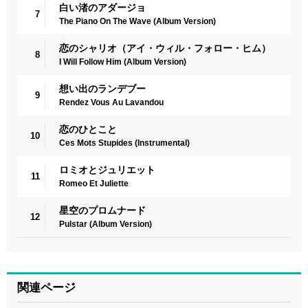
白い渚のアダージョ
7
The Piano On The Wave (Album Version)
恋のシャリオ（アイ・ウィル・フォロー・ヒム）
8
I Will Follow Him (Album Version)
想い出のランデブー
9
Rendez Vous Au Lavandou
恋のひとこと
10
Ces Mots Stupides (Instrumental)
ロミオとジュリエット
11
Romeo Et Juliette
星空のプロムナード
12
Pulstar (Album Version)
関連ページ