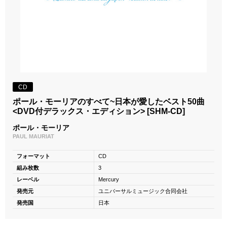
CD
ポール・モーリアのすべて~日本が愛したベスト50曲
<DVD付デラックス・エディション> [SHM-CD]
ポール・モーリア
PAUL MAURIAT
フォーマット
CD
組み枚数
3
レーベル
Mercury
発売元
ユニバーサルミュージック合同会社
発売国
日本