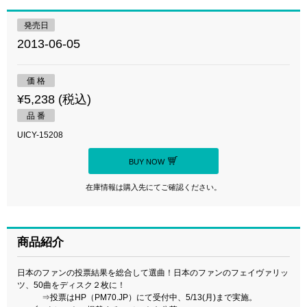
発売日
2013-06-05
価 格
¥5,238 (税込)
品 番
UICY-15208
BUY NOW
在庫情報は購入先にてご確認ください。
商品紹介
日本のファンの投票結果を総合して選曲！日本のファンのフェイヴァリッ
ツ、50曲をディスク２枚に！
⇒投票はHP（PM70.JP）にて受付中、5/13(月)まで実施。