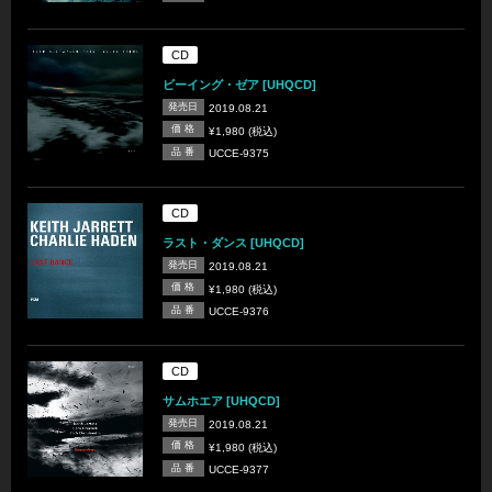
CD
ビーイング・ゼア [UHQCD]
発売日
2019.08.21
価 格
¥1,980 (税込)
品 番
UCCE-9375
CD
ラスト・ダンス [UHQCD]
発売日
2019.08.21
価 格
¥1,980 (税込)
品 番
UCCE-9376
CD
サムホエア [UHQCD]
発売日
2019.08.21
価 格
¥1,980 (税込)
品 番
UCCE-9377