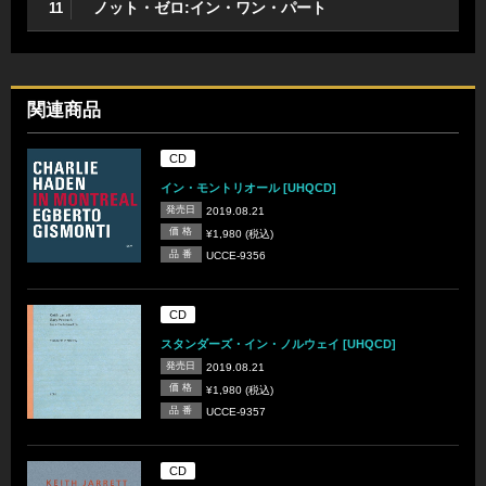
ノット・ゼロ:イン・ワン・パート
11
関連商品
CD
イン・モントリオール [UHQCD]
発売日
2019.08.21
価 格
¥1,980 (税込)
品 番
UCCE-9356
CD
スタンダーズ・イン・ノルウェイ [UHQCD]
発売日
2019.08.21
価 格
¥1,980 (税込)
品 番
UCCE-9357
CD