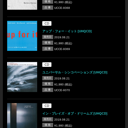
価 格
¥1,980 (税込)
品 番
UCCE-9368
CD
アップ・フォー・イット [UHQCD]
発売日
2019.08.21
価 格
¥1,980 (税込)
品 番
UCCE-9369
CD
ユニバーサル・シンコペーションズ [UHQCD]
発売日
2019.08.21
価 格
¥1,980 (税込)
品 番
UCCE-9370
CD
イン・プレイズ・オブ・ドリームズ [UHQCD]
発売日
2019.08.21
価 格
¥1,980 (税込)