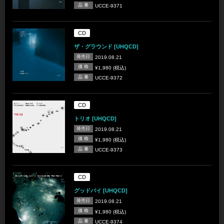
品 番
UCCE-9371
CD
ザ・グラウンド [UHQCD]
発売日
2019.08.21
価 格
¥1,980 (税込)
品 番
UCCE-9372
CD
トリオ [UHQCD]
発売日
2019.08.21
価 格
¥1,980 (税込)
品 番
UCCE-9373
CD
グッドバイ [UHQCD]
発売日
2019.08.21
価 格
¥1,980 (税込)
品 番
UCCE-9374