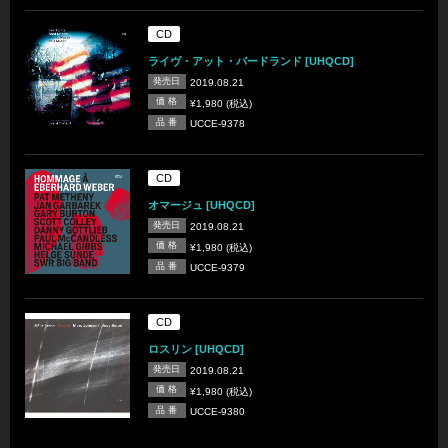
CD
ライヴ・アット・バードランド [UHQCD]
発売日
2019.08.21
価 格
¥1,980 (税込)
品 番
UCCE-9378
CD
オマージュ [UHQCD]
発売日
2019.08.21
価 格
¥1,980 (税込)
品 番
UCCE-9379
CD
ロスリン [UHQCD]
発売日
2019.08.21
価 格
¥1,980 (税込)
品 番
UCCE-9380