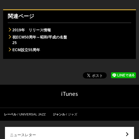
関連ページ
2019年 リリース情報
祝ECM50周年～昭和/平成の名盤
25
ECM設立55周年
レーベル
UNIVERSAL JAZZ
ジャンル
ジャズ
ニュースレター