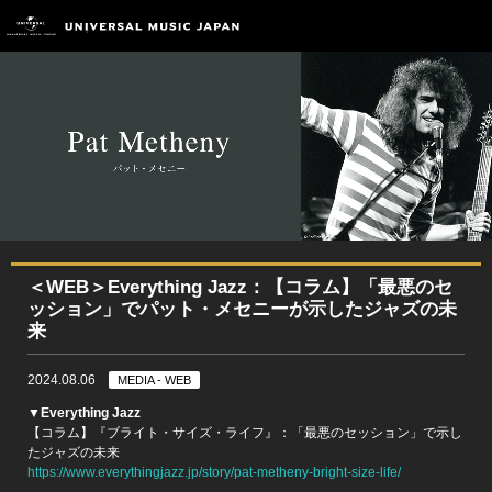
＜WEB＞Everything Jazz：【コラム】「最悪のセ
ッション」でパット・メセニーが示したジャズの未
来
2024.08.06
MEDIA - WEB
▼Everything Jazz
【コラム】『ブライト・サイズ・ライフ』：「最悪のセッション」で示し
たジャズの未来
https://www.everythingjazz.jp/story/pat-metheny-bright-size-life/