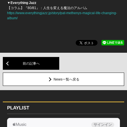
▼Everything Jazz
【コラム】『80/81』：人生を変える魔法のアルバム
https://www.everythingjazz.jp/story/pat-methenys-magical-life-changing-
album/
前の記事へ
News一覧へ戻る
PLAYLIST