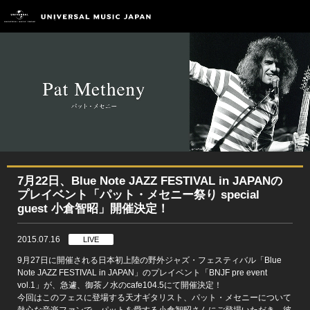
7月22日、Blue Note JAZZ FESTIVAL in JAPANの
プレイベント「パット・メセニー祭り special
guest 小倉智昭」開催決定！
2015.07.16
LIVE
9月27日に開催される日本初上陸の野外ジャズ・フェスティバル「Blue
Note JAZZ FESTIVAL in JAPAN」のプレイベント「BNJF pre event
vol.1」が、急遽、御茶ノ水のcafe104.5にて開催決定！
今回はこのフェスに登場する天才ギタリスト、パット・メセニーについて
熱心な音楽ファンで、パットを愛する小倉智昭さんにご登場いただき、彼