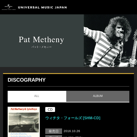
DISCOGRAPHY
ALL
ALBUM
CD
ウィチタ・フォールズ [SHM-CD]
発売日
2016.10.26