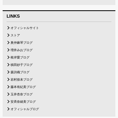
LINKS
オフィシャルサイト
ストア
奥仲麻琴ブログ
増井みおブログ
根岸愛ブログ
槙田紗子ブログ
森詩織ブログ
岩村捺未ブログ
藤本有紀美ブログ
玉井杏奈ブログ
安斉奈緒美ブログ
オフィシャルブログ