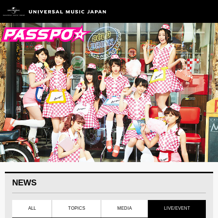
NEWS
ALL
TOPICS
MEDIA
LIVE/EVENT