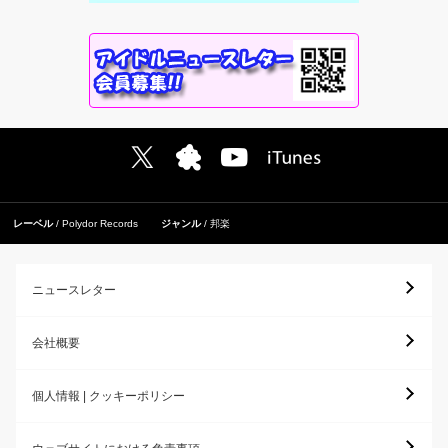
レーベル
Polydor Records
ジャンル
邦楽
ニュースレター
会社概要
個人情報 | クッキーポリシー