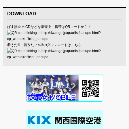
DOWNLOAD
ぱすぽ☆ のCDなどを販売中！携帯はQRコードから！
着うた®、着うたフル®のダウンロードはこちら