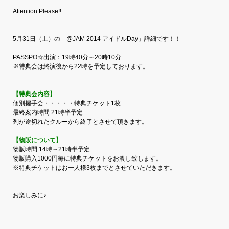
Attention Please!!
5月31日（土）の「@JAM 2014 アイドルDay」詳細です！！
PASSPO☆出演：19時40分～20時10分
※特典会は終演後から22時を予定しております。
【特典会内容】
個別握手会・・・・・特典チケット1枚
最終案内時間 21時半予定
列が途切れたクルーから終了とさせて頂きます。
【物販について】
物販時間 14時～21時半予定
物販購入1000円毎に特典チケットをお渡し致します。
※特典チケットはお一人様3枚までとさせていただきます。
お楽しみに♪