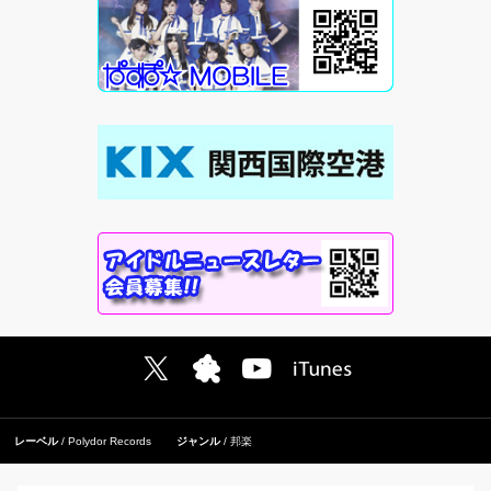
レーベル
Polydor Records
ジャンル
邦楽