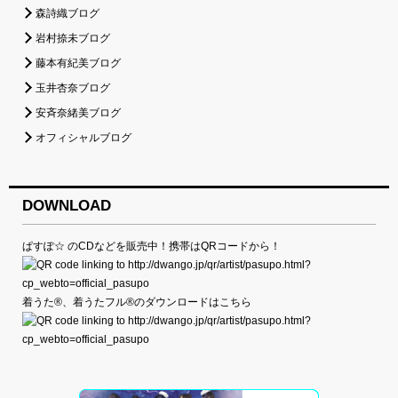
森詩織ブログ
岩村捺未ブログ
藤本有紀美ブログ
玉井杏奈ブログ
安斉奈緒美ブログ
オフィシャルブログ
DOWNLOAD
ぱすぽ☆ のCDなどを販売中！携帯はQRコードから！
着うた®、着うたフル®のダウンロードはこちら