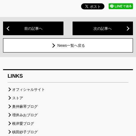
前の記事へ
次の記事へ
News一覧へ戻る
LINKS
オフィシャルサイト
ストア
奥仲麻琴ブログ
増井みおブログ
根岸愛ブログ
槙田紗子ブログ