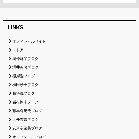
LINKS
オフィシャルサイト
ストア
奥仲麻琴ブログ
増井みおブログ
根岸愛ブログ
槙田紗子ブログ
森詩織ブログ
岩村捺未ブログ
藤本有紀美ブログ
玉井杏奈ブログ
安斉奈緒美ブログ
オフィシャルブログ