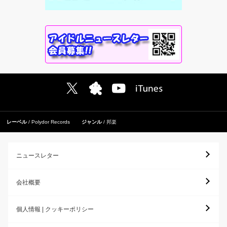
レーベル
Polydor Records
ジャンル
邦楽
ニュースレター
会社概要
個人情報 | クッキーポリシー