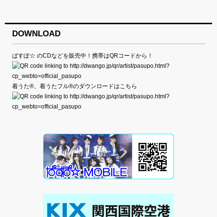
DOWNLOAD
ぱすぽ☆ のCDなどを販売中！携帯はQRコードから！
着うた®、着うたフル®のダウンロードはこちら