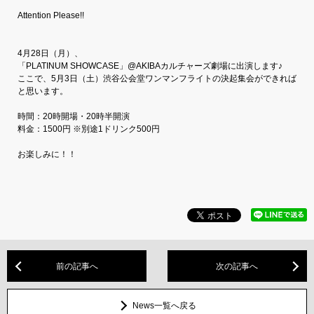
Attention Please!!
4月28日（月）、
「PLATINUM SHOWCASE」@AKIBAカルチャーズ劇場に出演します♪
ここで、5月3日（土）渋谷公会堂ワンマンフライトの決起集会ができれば
と思います。
時間：20時開場・20時半開演
料金：1500円 ※別途1ドリンク500円
お楽しみに！！
前の記事へ
次の記事へ
News一覧へ戻る