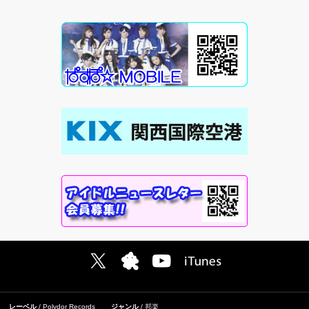
レーベル
Polydor Records
ジャンル
邦楽