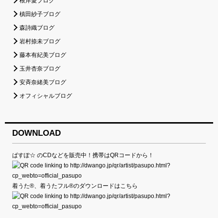
根岸愛ブログ
槙田紗子ブログ
森詩織ブログ
岩村捺未ブログ
藤本有紀美ブログ
玉井杏奈ブログ
安斉奈緒美ブログ
オフィシャルブログ
DOWNLOAD
ぱすぽ☆ のCDなどを販売中！携帯はQRコードから！
着うた®、着うたフル®のダウンロードはこちら