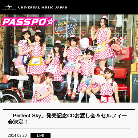
「Perfect Sky」発売記念CDお渡し会＆セルフィー
会決定！
2014.03.20
LIVE