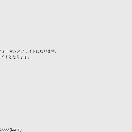
ビックパフォーマンスフライトになります。
ルフライトとなります。
-(tax in)