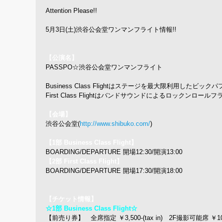
Attention Please!!
5月3日(土)渋谷公会堂ワンマンフライト情報!!
【公演名】
PASSPO☆渋谷公会堂ワンマンフライト
Business Class Flightはステージを最大限利用した
First Class Flightはバンドサウンドによるロックンロー
【会場】
渋谷公会堂(
http://www.shibuko.com/
)
【1部 Business Class Flight】
BOARDING/DEPARTURE 開場12:30/開演13:00
【2部 First Class Flight】
BOARDING/DEPARTURE 開場17:30/開演18:00
【チケット情報】
☆1部 Business Class Flight☆
【前売り券】 全席指定 ￥3,500-(tax in) 2F撮影可能席 ￥10,000