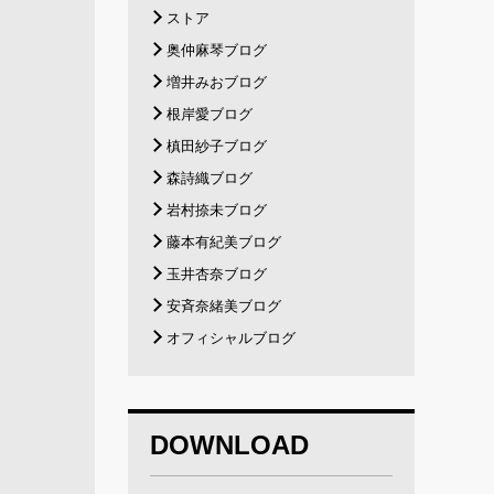
ストア
奥仲麻琴ブログ
増井みおブログ
根岸愛ブログ
槙田紗子ブログ
森詩織ブログ
岩村捺未ブログ
藤本有紀美ブログ
玉井杏奈ブログ
安斉奈緒美ブログ
オフィシャルブログ
DOWNLOAD