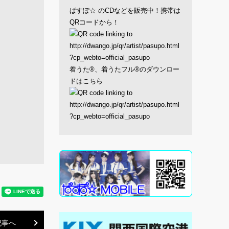
ぱすぽ☆ のCDなどを販売中！携帯は
QRコードから！
着うた®、着うたフル®のダウンロー
ドはこちら
記事へ