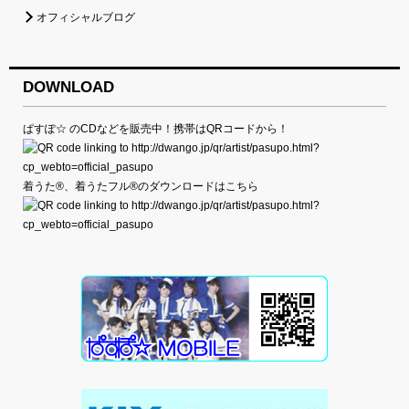
オフィシャルブログ
DOWNLOAD
ぱすぽ☆ のCDなどを販売中！携帯はQRコードから！
着うた®、着うたフル®のダウンロードはこちら