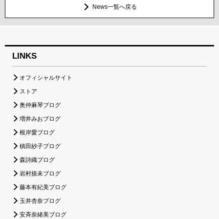
News一覧へ戻る
LINKS
オフィシャルサイト
ストア
奥仲麻琴ブログ
増井みおブログ
根岸愛ブログ
槙田紗子ブログ
森詩織ブログ
岩村捺未ブログ
藤本有紀美ブログ
玉井杏奈ブログ
安斉奈緒美ブログ