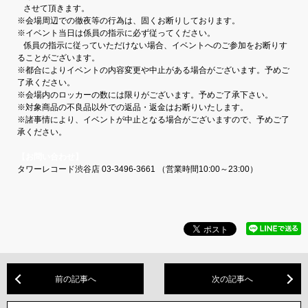
させて頂きます。
※会場周辺での徹夜等の行為は、固くお断りしております。
※イベント当日は係員の指示に必ず従ってください。
係員の指示に従っていただけない場合、イベントへのご参加をお断りす
ることがございます。
※都合によりイベントの内容変更や中止がある場合がございます。予めご
了承ください。
※会場内のロッカーの数には限りがございます。予めご了承下さい。
※対象商品の不良品以外での返品・返金はお断りいたします。
※諸事情により、イベントが中止となる場合がございますので、予めご了
承ください。
【お問い合わせ】
タワーレコード渋谷店 03-3496-3661 （営業時間10:00～23:00）
前の記事へ
次の記事へ