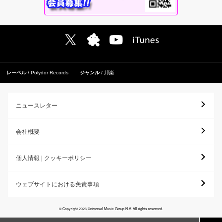
レーベル
Polydor Records
ジャンル
邦楽
ニュースレター
会社概要
個人情報 | クッキーポリシー
ウェブサイトにおける免責事項
© Copyright 2026 Universal Music Group N.V. All rights reserved.