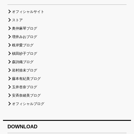
オフィシャルサイト
ストア
奥仲麻琴ブログ
増井みおブログ
根岸愛ブログ
槙田紗子ブログ
森詩織ブログ
岩村捺未ブログ
藤本有紀美ブログ
玉井杏奈ブログ
安斉奈緒美ブログ
オフィシャルブログ
DOWNLOAD