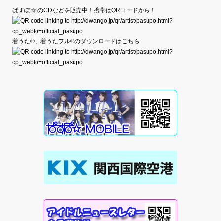
ぱすぽ☆ のCDなどを販売中！携帯はQRコードから！
着うた®、着うたフル®のダウンロードはこちら