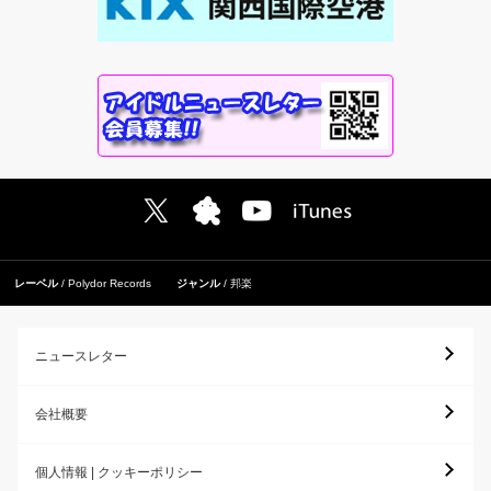
レーベル
Polydor Records
ジャンル
邦楽
ニュースレター
会社概要
個人情報 | クッキーポリシー