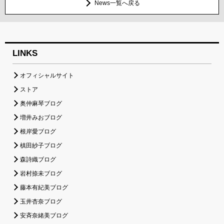
News一覧へ戻る
LINKS
オフィシャルサイト
ストア
奥仲麻琴ブログ
増井みおブログ
根岸愛ブログ
槙田紗子ブログ
森詩織ブログ
岩村捺未ブログ
藤本有紀美ブログ
玉井杏奈ブログ
安斉奈緒美ブログ