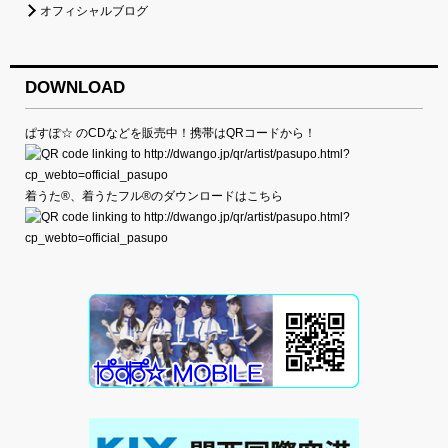
オフィシャルブログ
DOWNLOAD
ぱすぽ☆ のCDなどを販売中！携帯はQRコードから！
着うた®、着うたフル®のダウンロードはこちら