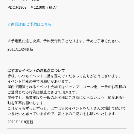
PDCJ-1909 ￥12,000（税込）
☆商品詳細/ご予約はこちら
※予定数に達し次第、予約受付終了となります。予めご了承ください。
2011/11/24更新
ぱすぽ☆イベントの注意点について
皆様、いつもイベントに足を運んでくださってありがとうございます。
イベント開催の中でお願いがあります。
屋内で開催されるイベント会場ではジャンプ、コール他、一般のお客様の
ご迷惑となる行為は禁止とさせて頂きます。
屋外でも、商業施設や一般のお客様にご迷惑にならないよう、節度ある行
動を何卒お願いします。
これからもずっとずっと、ぱすぽ☆のイベントをたくさんの場所で続けて
いきたいと思っていますので、皆さまのご協力をお願いいたします。
2011/11/18更新