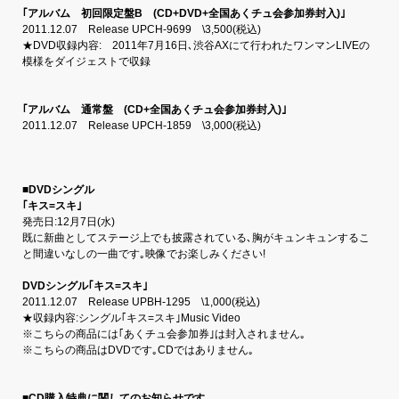
｢アルバム 初回限定盤B (CD+DVD+全国あくチュ会参加券封入)｣
2011.12.07 Release UPCH-9699 \3,500(税込)
★DVD収録内容: 2011年7月16日､渋谷AXにて行われたワンマンLIVEの
模様をダイジェストで収録
｢アルバム 通常盤 (CD+全国あくチュ会参加券封入)｣
2011.12.07 Release UPCH-1859 \3,000(税込)
■DVDシングル
｢キス=スキ｣
発売日:12月7日(水)
既に新曲としてステージ上でも披露されている､胸がキュンキュンするこ
と間違いなしの一曲です｡映像でお楽しみください!
DVDシングル｢キス=スキ｣
2011.12.07 Release UPBH-1295 \1,000(税込)
★収録内容:シングル｢キス=スキ｣Music Video
※こちらの商品には｢あくチュ会参加券｣は封入されません｡
※こちらの商品はDVDです｡CDではありません｡
■CD購入特典に関してのお知らせです