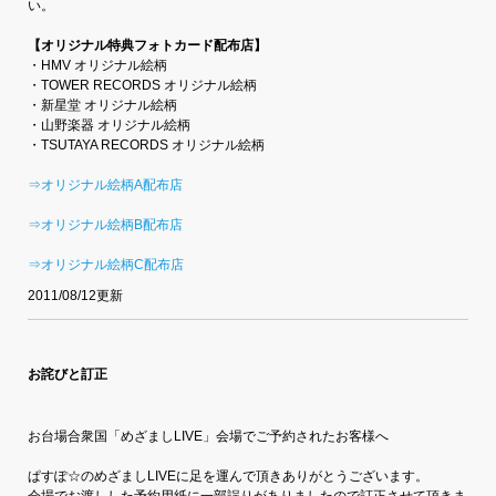
い。
【オリジナル特典フォトカード配布店】
・HMV オリジナル絵柄
・TOWER RECORDS オリジナル絵柄
・新星堂 オリジナル絵柄
・山野楽器 オリジナル絵柄
・TSUTAYA RECORDS オリジナル絵柄
⇒オリジナル絵柄A配布店
⇒オリジナル絵柄B配布店
⇒オリジナル絵柄C配布店
2011/08/12更新
お詫びと訂正
お台場合衆国「めざましLIVE」会場でご予約されたお客様へ
ぱすぽ☆のめざましLIVEに足を運んで頂きありがとうございます。
会場でお渡しした予約用紙に一部誤りがありましたので訂正させて頂きま