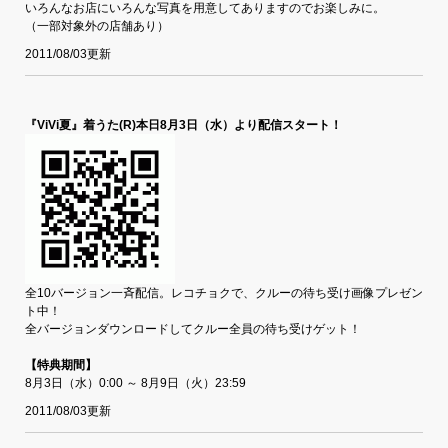
いろんなお店にいろんな写真を用意してありますのでお楽しみに。
（一部対象外の店舗あり）
2011/08/03更新
『ViVi夏』着うた(R)本日8月3日（水）より配信スタート！
全10バージョン一斉配信。レコチョクで、クルーの待ち受け画像プレゼン
ト中！
全バージョンダウンロードしてクルー全員の待ち受けゲット！
【特典期間】
8月3日（水）0:00 ～ 8月9日（火）23:59
2011/08/03更新