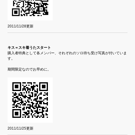
2011/11/28更新
キス＝スキ着うたスタート
購入者特典として各メンバー、それぞれのソロ待ち受け写真が付いていま
す。
期間限定なのでお早めに。
2011/11/25更新