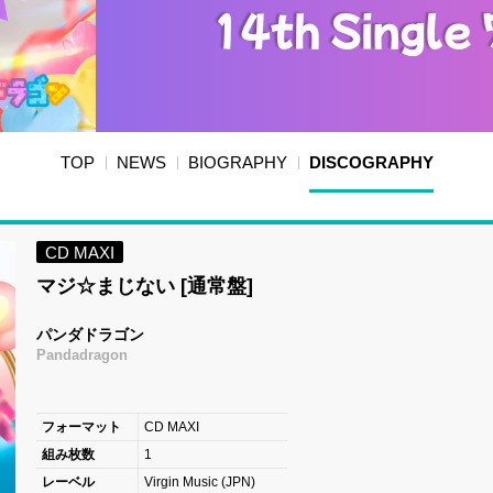
TOP
NEWS
BIOGRAPHY
DISCOGRAPHY
CD MAXI
マジ☆まじない [通常盤]
パンダドラゴン
Pandadragon
フォーマット
CD MAXI
組み枚数
1
レーベル
Virgin Music (JPN)