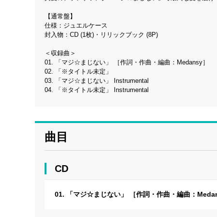
【通常盤】
仕様：ジュエルケース
封入物：CD (1枚)・リリックブック (8P)
＜収録曲＞
01. 「マジ☆まじない」 ［作詞・作曲・編曲：Medansy］
02. 「※タイトル未定」
03. 「マジ☆まじない」 Instrumental
04. 「※タイトル未定」 Instrumental
曲目
CD
01. 「マジ☆まじない」 ［作詞・作曲・編曲：Meda