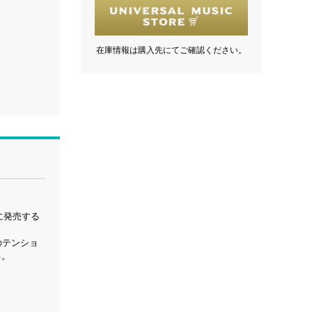
在庫情報は購入先にてご確認ください。
に発売する
のテンショ
る。