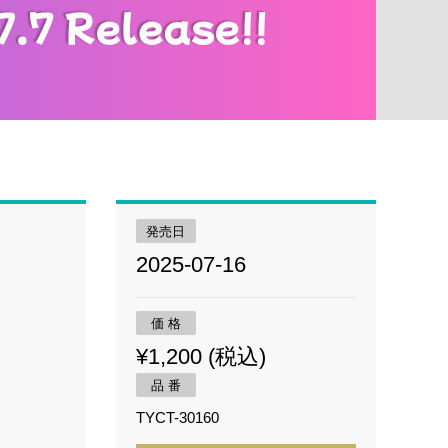
発売日
2025-07-16
価 格
¥1,200 (税込)
品 番
TYCT-30160