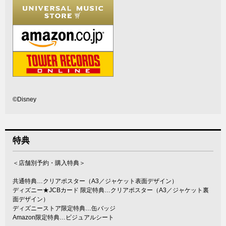
©Disney
特典
＜店舗別予約・購入特典＞
共通特典…クリアポスター（A3／ジャケット表面デザイン）
ディズニー★JCBカード 限定特典…クリアポスター（A3／ジャケット裏
面デザイン）
ディズニーストア限定特典…缶バッジ
Amazon限定特典…ビジュアルシート