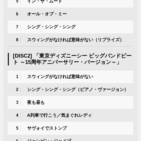
イン・ザ・ムード
5
オール・オブ・ミー
6
シング・シング・シング
7
スウィングがなければ意味がない（リプライズ）
8
[DISC2] 「東京ディズニーシー ビッグバンドビー
ト ～15周年アニバーサリー・バージョン～」
スウィングがなければ意味がない
1
シング・シング・シング（ピアノ・ヴァージョン）
2
夜も昼も
3
A列車で行こう／気まぐれレディ
4
サヴォイでストンプ
5