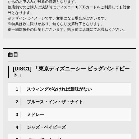
からのお申込みが対象の特典となります。
他店舗でのご購入は決済時にディズニー★JCBカードをご利用しても対象
外となります。
※デザインはイメージです。変更になる場合がございます。
※特典は数に限りがあり、無くなり次第終了となります。
※一部対象外の店舗もございます。購入前に店舗にてお尋ねください。
曲目
[DISC1] 「東京ディズニーシー ビッグバンドビー
ト」
スウィングがなければ意味がない
1
ブルース・イン・ザ・ナイト
2
メドレー
3
ジャズ・ベイビーズ
4