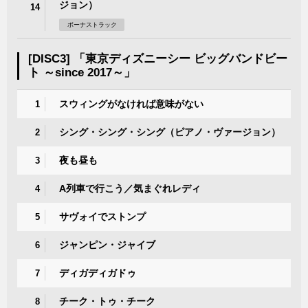
ジョン）
14
ボーナストラック
[DISC3] 「東京ディズニーシー ビッグバンドビー
ト ～since 2017～」
スウィングがなければ意味がない
1
シング・シング・シング（ピアノ・ヴァージョン）
2
夜も昼も
3
A列車で行こう／気まぐれレディ
4
サヴォイでストンプ
5
ジャンピン・ジャイブ
6
ディガディガドゥ
7
チーク・トゥ・チーク
8