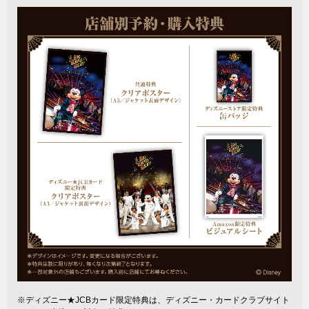
※ディズニー★JCBカード限定特典は、ディズニー・カードクラブサイト