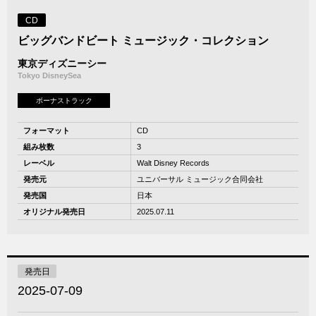
CD
ビッグバンドビート ミュージック・コレクション
東京ディズニーシー
Tokyo DisneySea
ボーナストラック
フォーマット
CD
組み枚数
3
レーベル
Walt Disney Records
発売元
ユニバーサル ミュージック合同会社
発売国
日本
オリジナル発売日
2025.07.11
発売日
2025-07-09