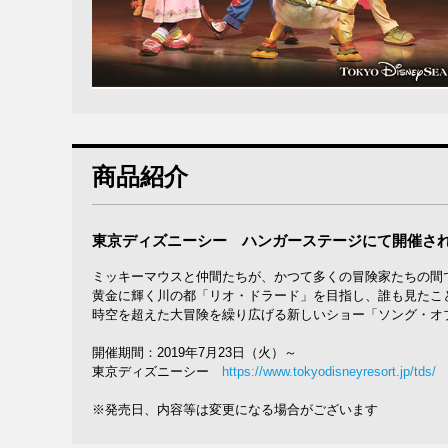
商品紹介
東京ディズニーシー ハンガーステージにて開催され
ミッキーマウスと仲間たちが、かつて多くの冒険家たちの間
黄金に輝く川の都「リオ・ドラード」を目指し、誰も見たこ
時空を超えた大冒険を繰り広げる新しいショー「ソング・オ
開催期間：2019年7月23日（火）～
東京ディズニーシー
https://www.tokyodisneyresort.jp/tds/
※発売日、内容等は変更になる場合がございます