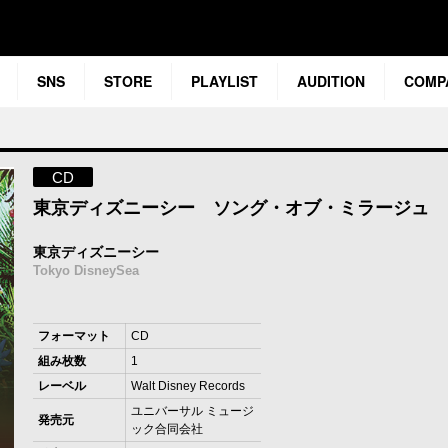
SNS
STORE
PLAYLIST
AUDITION
COMP
CD
東京ディズニーシー ソング・オブ・ミラージュ
東京ディズニーシー
Tokyo DisneySea
フォーマット
CD
組み枚数
1
レーベル
Walt Disney Records
ユニバーサル ミュージ
発売元
ック合同会社