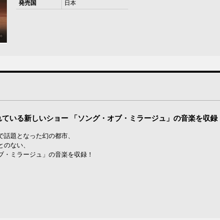
発売国
日本
ている新しいショー 「ソング・オブ・ミラージュ」の音楽を収録
で話題となった幻の都市、
とのない、
ブ・ミラージュ」の音楽を収録！