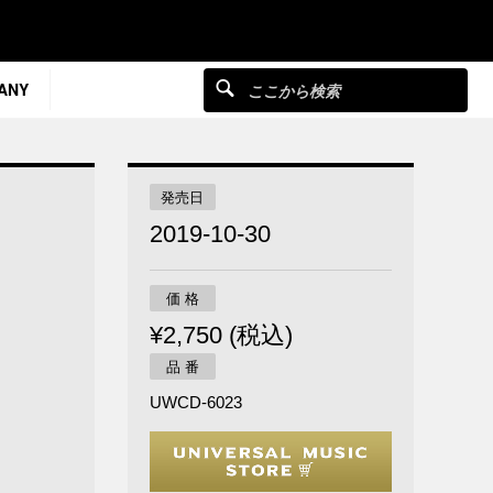
ANY
発売日
2019-10-30
価 格
¥2,750 (税込)
品 番
UWCD-6023