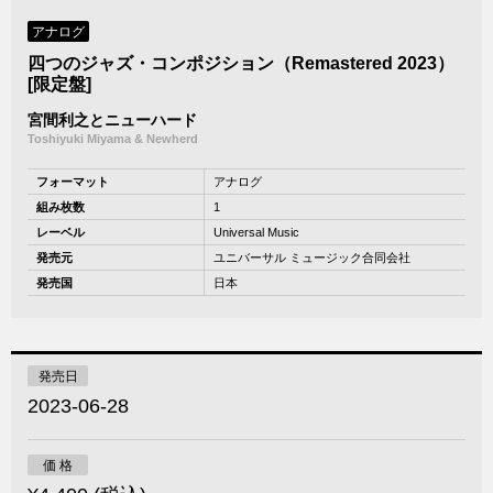
アナログ
四つのジャズ・コンポジション（Remastered 2023）
[限定盤]
宮間利之とニューハード
Toshiyuki Miyama & Newherd
フォーマット
アナログ
組み枚数
1
レーベル
Universal Music
発売元
ユニバーサル ミュージック合同会社
発売国
日本
発売日
2023-06-28
価 格