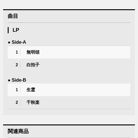
曲目
LP
● Side-A
無明頌
1
白拍子
2
● Side-B
生霊
1
千秋楽
2
関連商品