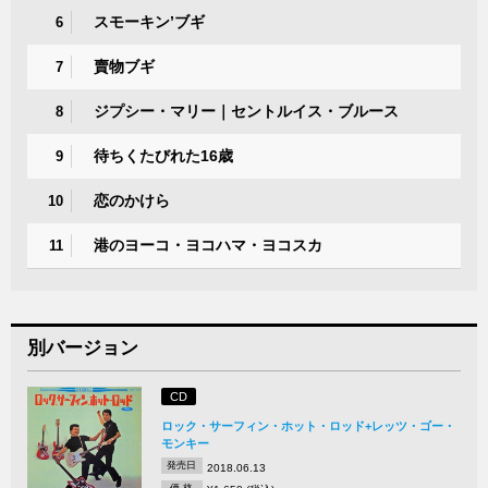
スモーキン’ブギ
6
賣物ブギ
7
ジプシー・マリー｜セントルイス・ブルース
8
待ちくたびれた16歳
9
恋のかけら
10
港のヨーコ・ヨコハマ・ヨコスカ
11
別バージョン
CD
ロック・サーフィン・ホット・ロッド+レッツ・ゴー・
モンキー
発売日
2018.06.13
価 格