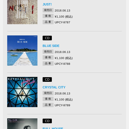
JUST!
発売日
2018.06.13
価 格
¥1,100 (税込)
品 番
UPCY-9787
CD
BLUE SIDE
発売日
2018.06.13
価 格
¥1,100 (税込)
品 番
UPCY-9788
CD
CRYSTAL CITY
発売日
2018.06.13
価 格
¥1,100 (税込)
品 番
UPCY-9789
CD
FULL HOUSE