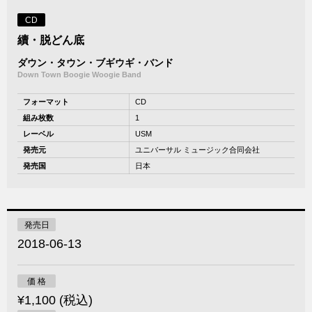
CD
續・脱どん底
ダウン・タウン・ブギウギ・バンド
Down Town Boogie Woogie Band
フォーマット
CD
組み枚数
1
レーベル
USM
発売元
ユニバーサル ミュージック合同会社
発売国
日本
発売日
2018-06-13
価 格
¥1,100 (税込)