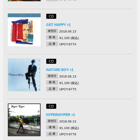
CD
GET HAPPY +1
発売日
2018.06.13
価 格
¥1,100 (税込)
品 番
UPCY-9774
CD
NATURE BOY +1
発売日
2018.06.13
価 格
¥1,100 (税込)
品 番
UPCY-9775
CD
HYPER/HYPER +1
発売日
2018.06.13
価 格
¥1,100 (税込)
品 番
UPCY-9776