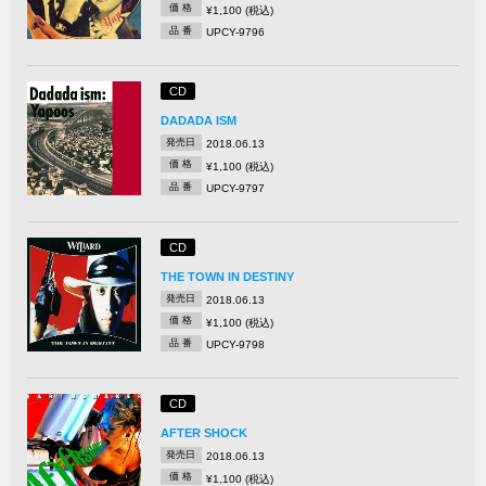
価 格
¥1,100 (税込)
品 番
UPCY-9796
CD
DADADA ISM
発売日
2018.06.13
価 格
¥1,100 (税込)
品 番
UPCY-9797
CD
THE TOWN IN DESTINY
発売日
2018.06.13
価 格
¥1,100 (税込)
品 番
UPCY-9798
CD
AFTER SHOCK
発売日
2018.06.13
価 格
¥1,100 (税込)