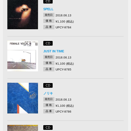
CD
SPELL
発売日
2018.06.13
価 格
¥1,100 (税込)
品 番
UPCY-9784
CD
JUST IN TIME
発売日
2018.06.13
価 格
¥1,100 (税込)
品 番
UPCY-9785
CD
ノリキ
発売日
2018.06.13
価 格
¥1,100 (税込)
品 番
UPCY-9786
CD