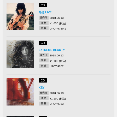
CD
外道 LIVE
発売日
2018.06.13
価 格
¥1,650 (税込)
品 番
UPCY-9780/1
CD
EXTREME BEAUTY
発売日
2018.06.13
価 格
¥1,100 (税込)
品 番
UPCY-9782
CD
KEY
発売日
2018.06.13
価 格
¥1,100 (税込)
品 番
UPCY-9783