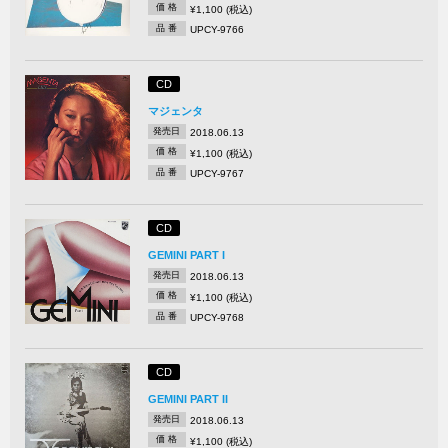
価 格
¥1,100 (税込)
品 番
UPCY-9766
CD
マジェンタ
発売日
2018.06.13
価 格
¥1,100 (税込)
品 番
UPCY-9767
CD
GEMINI PART I
発売日
2018.06.13
価 格
¥1,100 (税込)
品 番
UPCY-9768
CD
GEMINI PART II
発売日
2018.06.13
価 格
¥1,100 (税込)