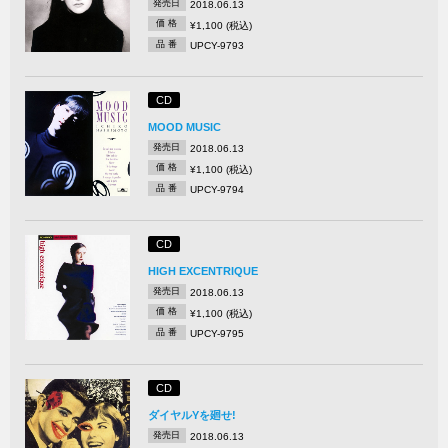
発売日
2018.06.13
価 格
¥1,100 (税込)
品 番
UPCY-9793
CD
MOOD MUSIC
発売日
2018.06.13
価 格
¥1,100 (税込)
品 番
UPCY-9794
CD
HIGH EXCENTRIQUE
発売日
2018.06.13
価 格
¥1,100 (税込)
品 番
UPCY-9795
CD
ダイヤルYを廻せ!
発売日
2018.06.13