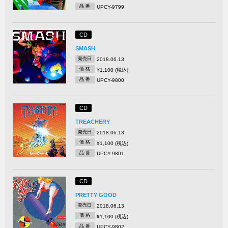
品 番
UPCY-9799
CD
SMASH
発売日
2018.06.13
価 格
¥1,100 (税込)
品 番
UPCY-9800
CD
TREACHERY
発売日
2018.06.13
価 格
¥1,100 (税込)
品 番
UPCY-9801
CD
PRETTY GOOD
発売日
2018.06.13
価 格
¥1,100 (税込)
品 番
UPCY-9802