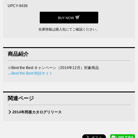
UPCY-9436
BUY NOW
在庫情報は購入先にてご確認ください。
商品紹介
☆Best the Best キャンペーン（2014年12月）対象商品
→Best the Best 特設サイト
関連ページ
2014年邦楽カタログリリース