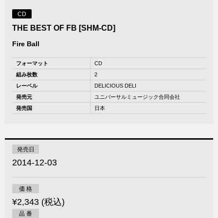
CD
THE BEST OF FB [SHM-CD]
Fire Ball
フォーマット
CD
組み枚数
2
レーベル
DELICIOUS DELI
発売元
ユニバーサルミュージック合同会社
発売国
日本
発売日
2014-12-03
価 格
¥2,343 (税込)
品 番