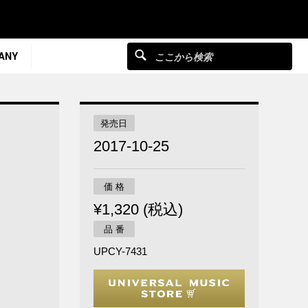
ANY
発売日
2017-10-25
価 格
¥1,320 (税込)
品 番
UPCY-7431