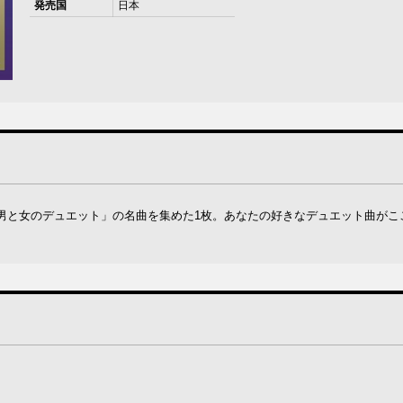
発売国
日本
男と女のデュエット」の名曲を集めた1枚。あなたの好きなデュエット曲がこ