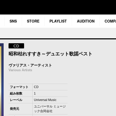
SNS
STORE
PLAYLIST
AUDITION
COMP
CD
昭和枯れすすき～デュエット歌謡ベスト
ヴァリアス・アーティスト
Various Artists
フォーマット
CD
組み枚数
1
レーベル
Universal Music
ユニバーサル ミュージ
発売元
ック合同会社