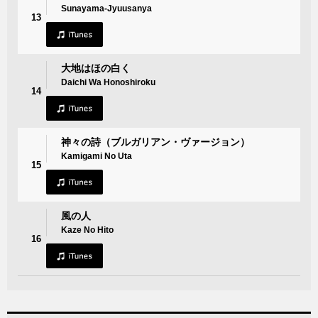
Sunayama-Jyuusanya
13
大地はほの白く
Daichi Wa Honoshiroku
14
神々の詩（ブルガリアン・ヴァージョン）
Kamigami No Uta
15
風の人
Kaze No Hito
16