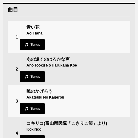
曲目
青い花
Aoi Hana
1
あの遠くのはるかな声
Ano Tooku No Harukana Koe
2
暁のかげろう
Akatsuki No Kagerou
3
コキリコ(富山県民謡「こきりこ節」より)
Kokirico
4