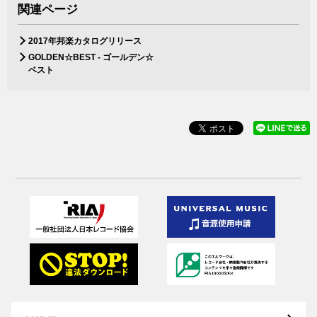
関連ページ
2017年邦楽カタログリリース
GOLDEN☆BEST - ゴールデン☆
ベスト