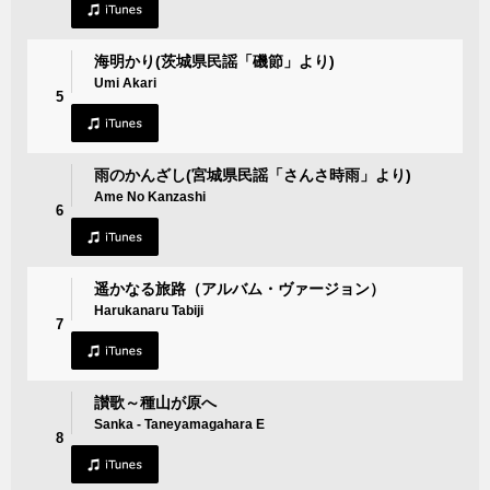
海明かり(茨城県民謡「磯節」より)
Umi Akari
5
雨のかんざし(宮城県民謡「さんさ時雨」より)
Ame No Kanzashi
6
遥かなる旅路（アルバム・ヴァージョン）
Harukanaru Tabiji
7
讃歌～種山が原へ
Sanka - Taneyamagahara E
8