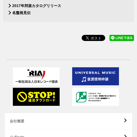
2017年邦楽カタログリリース
名盤発見伝
会社概要