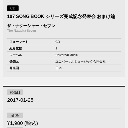
CD
107 SONG BOOK シリーズ完成記念発表会 おまけ編
ザ・ナターシャー・セブン
The Natasha Seven
フォーマット
CD
組み枚数
1
レーベル
Universal Music
発売元
ユニバーサルミュージック合同会社
発売国
日本
発売日
2017-01-25
価 格
¥1,980 (税込)