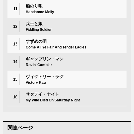
船のり唄
11
Handsome Molly
兵士と娘
12
Fiddling Soldier
すずめの唄
13
Come All Ye Fair And Tender Ladies
ギャンブリン・マン
14
Rovin' Gambler
ヴィクトリー・ラグ
15
Victory Rag
サタデイ・ナイト
16
My Wife Died On Saturday Night
関連ページ