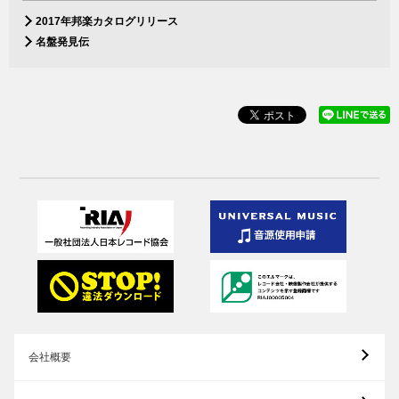
2017年邦楽カタログリリース
名盤発見伝
会社概要