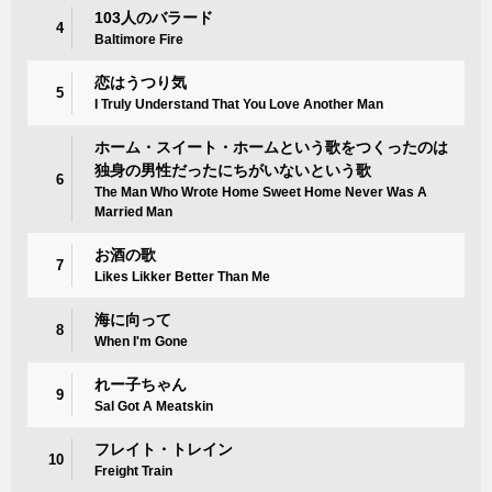
103人のバラード
4
Baltimore Fire
恋はうつり気
5
I Truly Understand That You Love Another Man
ホーム・スイート・ホームという歌をつくったのは
独身の男性だったにちがいないという歌
6
The Man Who Wrote Home Sweet Home Never Was A
Married Man
お酒の歌
7
Likes Likker Better Than Me
海に向って
8
When I'm Gone
れー子ちゃん
9
Sal Got A Meatskin
フレイト・トレイン
10
Freight Train