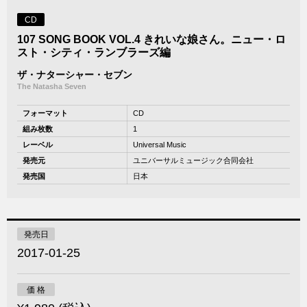
CD
107 SONG BOOK VOL.4 きれいな娘さん。ニュー・ロ
スト・シティ・ランブラーズ編
ザ・ナターシャー・セブン
The Natasha Seven
フォーマット
CD
組み枚数
1
レーベル
Universal Music
発売元
ユニバーサルミュージック合同会社
発売国
日本
発売日
2017-01-25
価 格