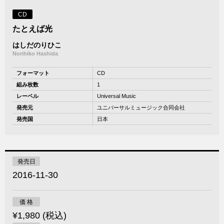
CD
たとえば光
はしだのりひこ
Norihiko Hashida
フォーマット
CD
組み枚数
1
レーベル
Universal Music
発売元
ユニバーサルミュージック合同会社
発売国
日本
発売日
2016-11-30
価 格
¥1,980 (税込)