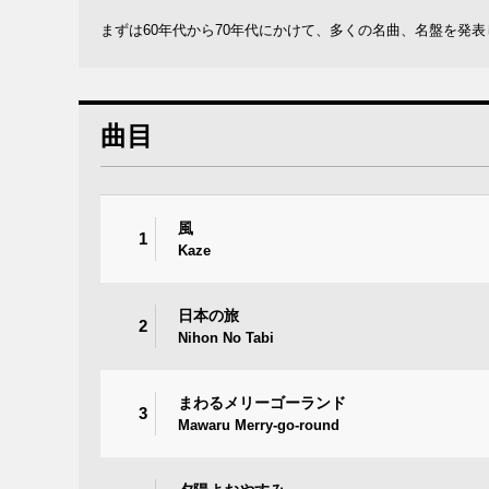
まずは60年代から70年代にかけて、多くの名曲、名盤を発
曲目
風
1
Kaze
日本の旅
2
Nihon No Tabi
まわるメリーゴーランド
3
Mawaru Merry-go-round