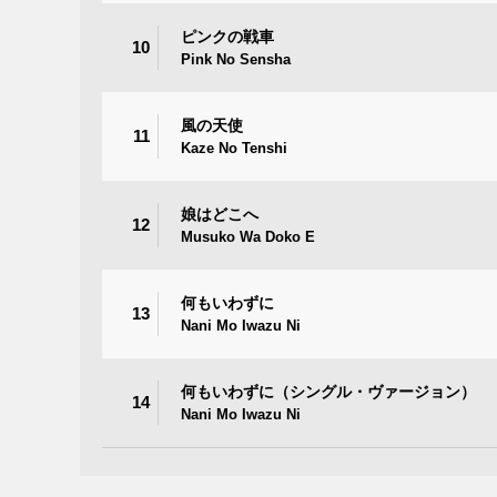
ピンクの戦車
10
Pink No Sensha
風の天使
11
Kaze No Tenshi
娘はどこへ
12
Musuko Wa Doko E
何もいわずに
13
Nani Mo Iwazu Ni
何もいわずに（シングル・ヴァージョン）
14
Nani Mo Iwazu Ni