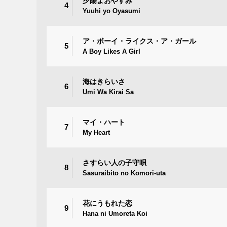
夕陽よおやすみ
4
Yuuhi yo Oyasumi
ア・ボーイ・ライクス・ア・ガール
5
A Boy Likes A Girl
海はきらいさ
6
Umi Wa Kirai Sa
マイ・ハート
7
My Heart
さすらい人の子守唄
8
Sasuraibito no Komori-uta
花にうもれた恋
9
Hana ni Umoreta Koi