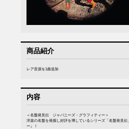
商品紹介
レア音源を1曲追加
内容
＜名盤発見伝 ジャパニーズ・グラフィティー＞
洋楽の名盤を発掘し好評を博しているシリーズ「名盤発見伝
ー』！