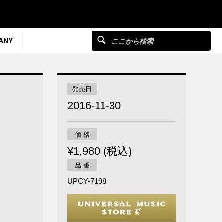
ANY
発売日
2016-11-30
価 格
¥1,980 (税込)
品 番
UPCY-7198