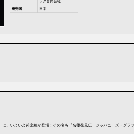
ック合同会社
発売国
日本
」に、いよいよ邦楽編が登場！その名も『名盤発見伝 ジャパニーズ・グラ