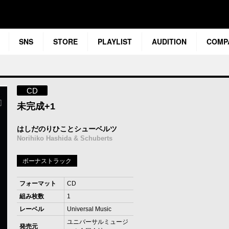
SNS
STORE
PLAYLIST
AUDITION
COMP
CD
未完成+1
はしだのりひことシューベルツ
Norihiko Hashida & Schuberts
ボーナストラック
フォーマット
CD
組み枚数
1
レーベル
Universal Music
ユニバーサルミュージ
発売元