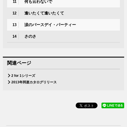
何も云わないで
11
逢いたくて逢いたくて
12
涙のバースデイ・パーティー
13
さのさ
14
関連ページ
2 for 1シリーズ
2013年邦楽カタログリリース