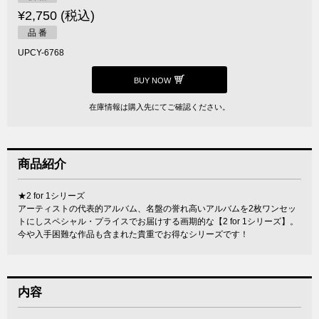
¥2,750 (税込)
品 番
UPCY-6768
BUY NOW
在庫情報は購入先にてご確認ください。
商品紹介
★2 for 1シリーズ
アーティストの代表的アルバム、名盤の誉れ高いアルバムを2枚ワンセッ
トにしスペシャル・プライスでお届けする画期的な【2 for 1シリーズ】。
今や入手困難な作品も含まれた貴重でお得なシリーズです！
内容