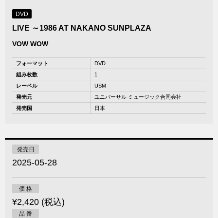
DVD
LIVE ～1986 AT NAKANO SUNPLAZA
VOW WOW
フォーマット
DVD
組み枚数
1
レーベル
USM
発売元
ユニバーサル ミュージック合同会社
発売国
日本
発売日
2025-05-28
価 格
¥2,420 (税込)
品 番