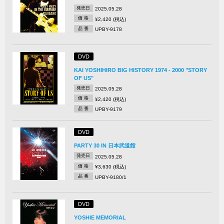
発売日
2025.05.28
価 格
¥2,420 (税込)
品 番
UPBY-9178
DVD
KAI YOSHIHIRO BIG HISTORY 1974 - 2000 "STORY
OF US"
発売日
2025.05.28
価 格
¥2,420 (税込)
品 番
UPBY-9179
DVD
PARTY 30 IN 日本武道館
発売日
2025.05.28
価 格
¥3,630 (税込)
品 番
UPBY-9180/1
DVD
YOSHIE MEMORIAL