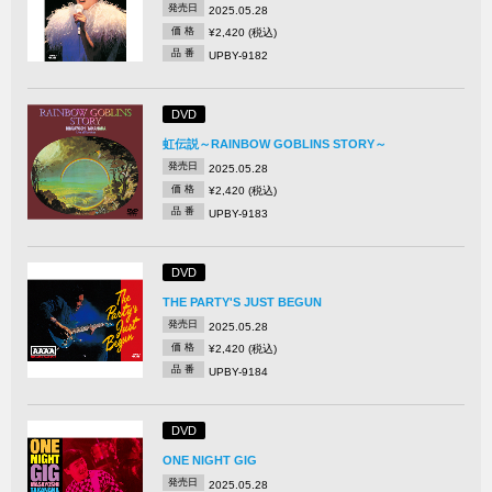
発売日
2025.05.28
価 格
¥2,420 (税込)
品 番
UPBY-9182
DVD
虹伝説～RAINBOW GOBLINS STORY～
発売日
2025.05.28
価 格
¥2,420 (税込)
品 番
UPBY-9183
DVD
THE PARTY'S JUST BEGUN
発売日
2025.05.28
価 格
¥2,420 (税込)
品 番
UPBY-9184
DVD
ONE NIGHT GIG
発売日
2025.05.28