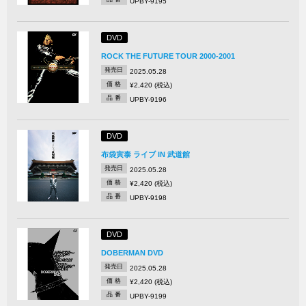
UPBY-9195
DVD
ROCK THE FUTURE TOUR 2000-2001
発売日
2025.05.28
価 格
¥2,420 (税込)
品 番
UPBY-9196
DVD
布袋寅泰 ライブ IN 武道館
発売日
2025.05.28
価 格
¥2,420 (税込)
品 番
UPBY-9198
DVD
DOBERMAN DVD
発売日
2025.05.28
価 格
¥2,420 (税込)
品 番
UPBY-9199