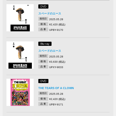
DVD
スペードのエース
発売日
2025.05.28
価 格
¥2,420 (税込)
品 番
UPBY-9170
Blu-ray
スペードのエース
発売日
2025.05.28
価 格
¥3,630 (税込)
品 番
UPXY-9033
DVD
THE TEARS OF A CLOWN
発売日
2025.05.28
価 格
¥2,420 (税込)
品 番
UPBY-9171