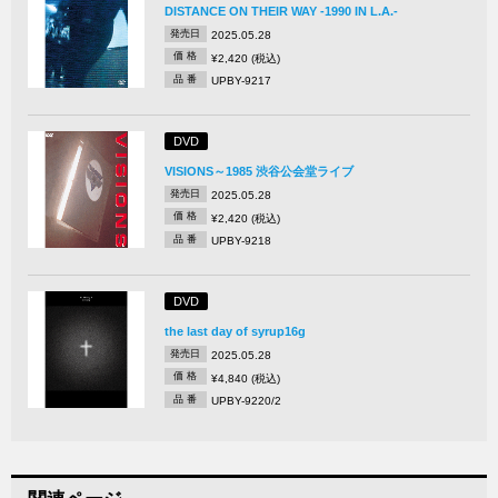
DISTANCE ON THEIR WAY -1990 IN L.A.-
発売日
2025.05.28
価 格
¥2,420 (税込)
品 番
UPBY-9217
DVD
VISIONS～1985 渋谷公会堂ライブ
発売日
2025.05.28
価 格
¥2,420 (税込)
品 番
UPBY-9218
DVD
the last day of syrup16g
発売日
2025.05.28
価 格
¥4,840 (税込)
品 番
UPBY-9220/2