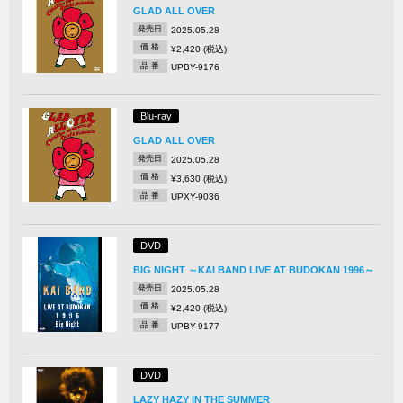
GLAD ALL OVER
発売日
2025.05.28
価 格
¥2,420 (税込)
品 番
UPBY-9176
Blu-ray
GLAD ALL OVER
発売日
2025.05.28
価 格
¥3,630 (税込)
品 番
UPXY-9036
DVD
BIG NIGHT ～KAI BAND LIVE AT BUDOKAN 1996～
発売日
2025.05.28
価 格
¥2,420 (税込)
品 番
UPBY-9177
DVD
LAZY HAZY IN THE SUMMER