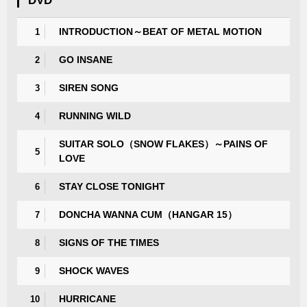
DVD
INTRODUCTION～BEAT OF METAL MOTION
1
GO INSANE
2
SIREN SONG
3
RUNNING WILD
4
SUITAR SOLO（SNOW FLAKES）～PAINS OF
5
LOVE
STAY CLOSE TONIGHT
6
DONCHA WANNA CUM（HANGAR 15）
7
SIGNS OF THE TIMES
8
SHOCK WAVES
9
HURRICANE
10