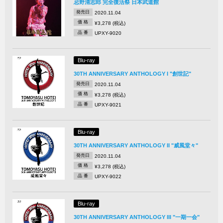
忌野清志郎 完全復活祭 日本武道館
発売日
2020.11.04
価 格
¥3,278 (税込)
品 番
UPXY-9020
Blu-ray
30TH ANNIVERSARY ANTHOLOGY I "創世記"
発売日
2020.11.04
価 格
¥3,278 (税込)
品 番
UPXY-9021
Blu-ray
30TH ANNIVERSARY ANTHOLOGY II "威風堂々"
発売日
2020.11.04
価 格
¥3,278 (税込)
品 番
UPXY-9022
Blu-ray
30TH ANNIVERSARY ANTHOLOGY III "一期一会"