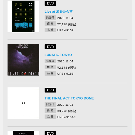
DVD
Live at 渋谷公会堂
発売日
2020.11.04
価 格
¥2,178 (税込)
品 番
UPBY-9152
DVD
LUNATIC TOKYO
発売日
2020.11.04
価 格
¥2,178 (税込)
品 番
UPBY-9153
DVD
THE FINAL ACT TOKYO DOME
発売日
2020.11.04
価 格
¥3,278 (税込)
品 番
UPBY-9154/5
DVD