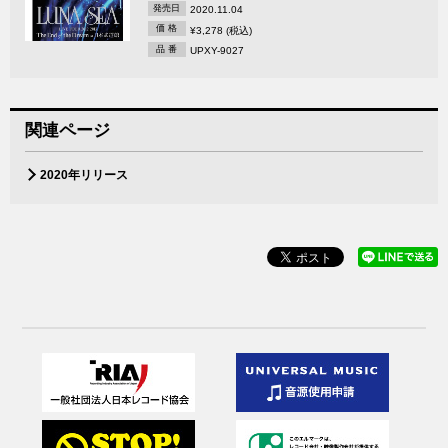
発売日
2020.11.04
価 格
¥3,278 (税込)
品 番
UPXY-9027
関連ページ
2020年リリース