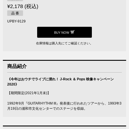
¥2,178 (税込)
品 番
UPBY-9129
BUY NOW
在庫情報は購入先にてご確認ください。
商品紹介
《今年はおウチでライブに浸れ！ J-Rock ＆ Pops 映像キャンペーン
2020》
【期間限定(2021年1月末)】
1992年9月『GUITARHYTHM III』発表後に行われたツアーから、1993年3
月19日の浦和市文化センターでのステージを収録。