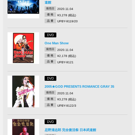
道館
発売日
2020.11.04
価 格
¥3,278 (税込)
品 番
UPBY-9119/20
DVD
One Man Show
発売日
2020.11.04
価 格
¥2,178 (税込)
品 番
UPBY-9121
DVD
2005★GOD PRESENTS ROMANCE GRAY 35
発売日
2020.11.04
価 格
¥3,278 (税込)
品 番
UPBY-9122/3
DVD
忌野清志郎 完全復活祭 日本武道館