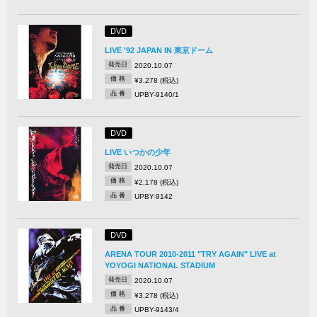
DVD
LIVE '92 JAPAN IN 東京ドーム
発売日
2020.10.07
価 格
¥3,278 (税込)
品 番
UPBY-9140/1
DVD
LIVE いつかの少年
発売日
2020.10.07
価 格
¥2,178 (税込)
品 番
UPBY-9142
DVD
ARENA TOUR 2010-2011 "TRY AGAIN" LIVE at
YOYOGI NATIONAL STADIUM
発売日
2020.10.07
価 格
¥3,278 (税込)
品 番
UPBY-9143/4