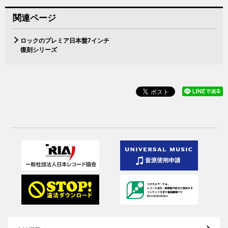
関連ページ
ロックのプレミア日本盤7インチ
復刻シリーズ