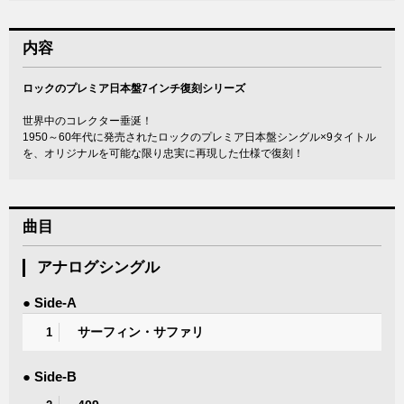
内容
ロックのプレミア日本盤7インチ復刻シリーズ
世界中のコレクター垂涎！
1950～60年代に発売されたロックのプレミア日本盤シングル×9タイトル
を、オリジナルを可能な限り忠実に再現した仕様で復刻！
曲目
アナログシングル
● Side-A
サーフィン・サファリ
1
● Side-B