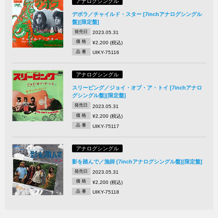
アナログシングル
デボラ／チャイルド・スター [7inchアナログシングル
盤][限定盤]
発売日
2023.05.31
価 格
¥2,200 (税込)
品 番
UIKY-75116
アナログシングル
スリーピング／ジョイ・オブ・ア・トイ [7inchアナロ
グシングル盤][限定盤]
発売日
2023.05.31
価 格
¥2,200 (税込)
品 番
UIKY-75117
アナログシングル
影を踏んで／漁師 [7inchアナログシングル盤][限定盤]
発売日
2023.05.31
価 格
¥2,200 (税込)
品 番
UIKY-75118