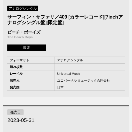
アナログシングル
サーフィン・サファリ／409 [カラーレコード][7inchア
ナログシングル盤][限定盤]
ビーチ・ボーイズ
The Beach Boys
限 定
フォーマット
アナログシングル
組み枚数
1
レーベル
Universal Music
発売元
ユニバーサル ミュージック合同会社
発売国
日本
発売日
2023-05-31