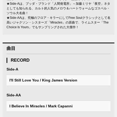
★Side-Aは、ブッダ・ブランド「人間発電所」～加藤ミリヤ「夜空」ネタ
としても知られる、カルト的人気のメロウ＆ハートウォームなゴスペル・
ソウル大名曲！
★Side-AAは、究極のフロア・キラーにしてFree Soulクラシックとして名
高いジャクソン・シスターズ「Miracles」の原曲で、ライムスター「The
Choice Is Yours」でもサンプリングされた大傑作！
曲目
RECORD
Side-A
I'll Still Love You / King James Version
Side-AA
I Believe In Miracles / Mark Capanni