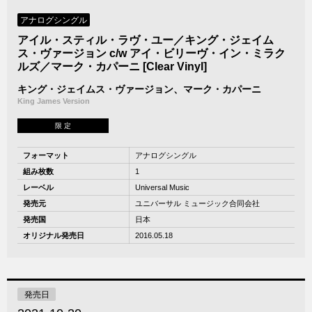
アナログシングル
アイル・スティル・ラヴ・ユー／キング・ジェイム
ス・ヴァージョン c/w アイ・ビリーヴ・イン・ミラク
ルズ／マーク・カパーニ [Clear Vinyl]
キング・ジェイムス・ヴァージョン、マーク・カパーニ
King James Version
限 定
フォーマット
アナログシングル
組み枚数
1
レーベル
Universal Music
発売元
ユニバーサル ミュージック合同会社
発売国
日本
オリジナル発売日
2016.05.18
発売日