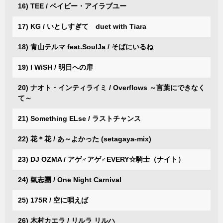
16) TEE / ベイビー・アイラブユー
17) KG / いとしすぎて duet with Tiara
18) 青山テルマ feat.SoulJa / そばにいるね
19) I WiSH / 明日への扉
20) ナオト・インティライミ / Overflows ～言葉にできなく
て～
21) Something ELse / ラストチャンス
22) 花＊花 / あ～よかった (setagaya-mix)
23) DJ OZMA / アゲ♂アゲ♂EVERY☆騎士（ナイト）
24) 氣志團 / One Night Carnival
25) 175R / 空に唄えば
26) 木村カエラ / リルラ リルハ