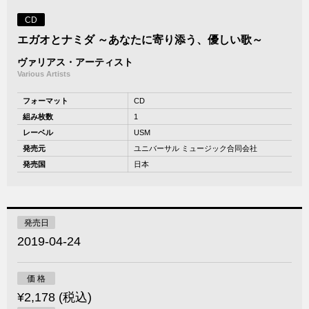
CD
エガオとナミダ ～あなたに寄り添う、優しい歌～
ヴァリアス・アーティスト
Various Artists
フォーマット
CD
組み枚数
1
レーベル
USM
発売元
ユニバーサル ミュージック合同会社
発売国
日本
発売日
2019-04-24
価 格
¥2,178 (税込)