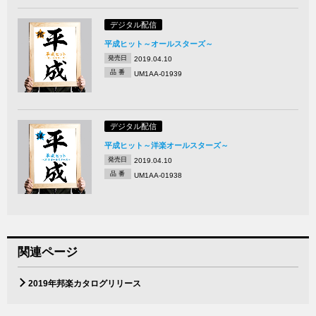
デジタル配信
平成ヒット～オールスターズ～
発売日
2019.04.10
品 番
UM1AA-01939
デジタル配信
平成ヒット～洋楽オールスターズ～
発売日
2019.04.10
品 番
UM1AA-01938
関連ページ
2019年邦楽カタログリリース