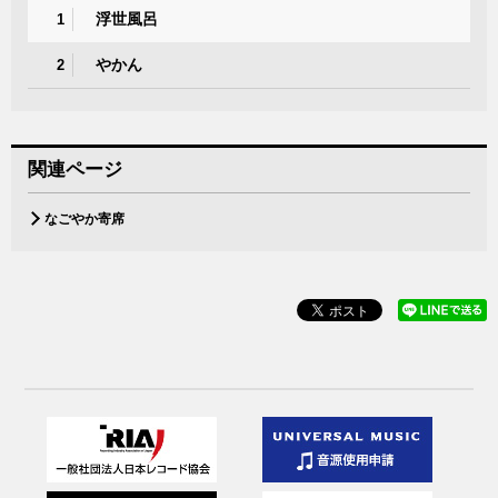
浮世風呂
1
やかん
2
関連ページ
なごやか寄席