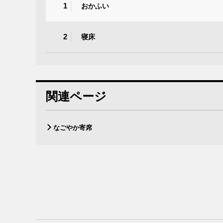
1
おかふい
2
寝床
関連ページ
なごやか寄席