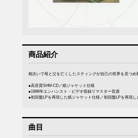
商品紹介
相次いで母と父を亡くしたスティングが自己の世界を見つめ熟
●高音質SHM-CD／紙ジャケット仕様
●1998年エンハンスト・ビデオ収録リマスター音源
●初回盤LPを再現した紙ジャケット仕様／初回盤LPを再現
曲目