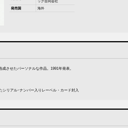
ック合同会社
発売国
海外
成させたパーソナルな作品。1991年発表。
したシリアル･ナンバー入りレーベル・カード封入