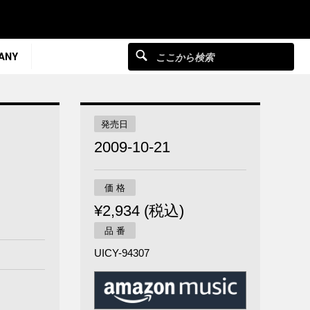
ANY
発売日
2009-10-21
価 格
¥2,934 (税込)
品 番
UICY-94307