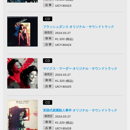
品 番
UICY-80423
CD
フラッシュダンス オリジナル・サウンドトラック
発売日
2024.03.27
価 格
¥1,320 (税込)
品 番
UICY-80424
CD
マイクス・マーダー オリジナル・サウンドトラック
発売日
2024.03.27
価 格
¥1,320 (税込)
品 番
UICY-80425
CD
英国式庭園殺人事件 オリジナル・サウンドトラック
発売日
2024.03.27
価 格
¥1,320 (税込)
品 番
UICY-80426