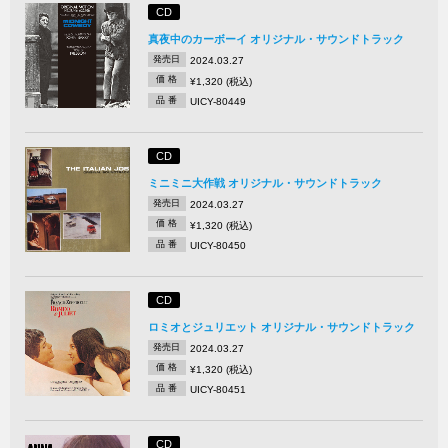
CD
真夜中のカーボーイ オリジナル・サウンドトラック
発売日
2024.03.27
価 格
¥1,320 (税込)
品 番
UICY-80449
CD
ミニミニ大作戦 オリジナル・サウンドトラック
発売日
2024.03.27
価 格
¥1,320 (税込)
品 番
UICY-80450
CD
ロミオとジュリエット オリジナル・サウンドトラック
発売日
2024.03.27
価 格
¥1,320 (税込)
品 番
UICY-80451
CD