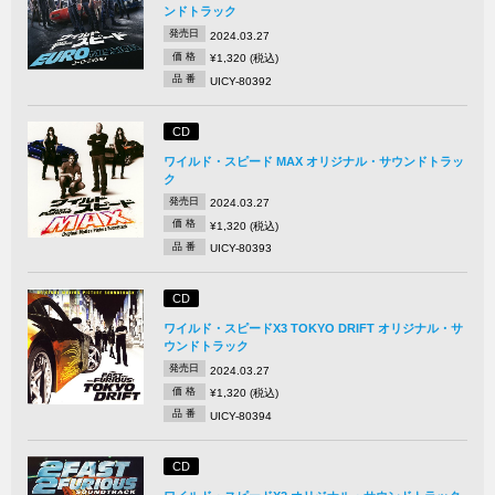
ンドトラック
発売日
2024.03.27
価 格
¥1,320 (税込)
品 番
UICY-80392
CD
ワイルド・スピード MAX オリジナル・サウンドトラッ
ク
発売日
2024.03.27
価 格
¥1,320 (税込)
品 番
UICY-80393
CD
ワイルド・スピードX3 TOKYO DRIFT オリジナル・サ
ウンドトラック
発売日
2024.03.27
価 格
¥1,320 (税込)
品 番
UICY-80394
CD