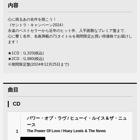
内容
心に残るあの名作を聴こう！
《サントラ・キャンペーン2024》
永遠のベストセラーから近年のヒット作、入手困難なプレミア盤まで、
心に響く名作、名曲満載の71タイトルを期間限定お買い得価格でお届けし
ます！
★1CD：\1,320(税込)
★2CD：\1,980(税込)
※期間限定盤(2024年12月25日まで)
曲目
CD
パワー・オブ・ラヴ / ヒューイ・ルイス＆ザ・ニュ
ース
The Power Of Love / Huey Lewis & The News
1