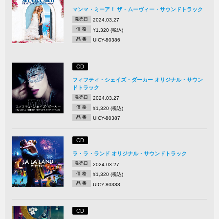
マンマ・ミーア！ ザ・ムーヴィー・サウンドトラック
発売日
2024.03.27
価 格
¥1,320 (税込)
品 番
UICY-80386
CD
フィフティ・シェイズ・ダーカー オリジナル・サウン
ドトラック
発売日
2024.03.27
価 格
¥1,320 (税込)
品 番
UICY-80387
CD
ラ・ラ・ランド オリジナル・サウンドトラック
発売日
2024.03.27
価 格
¥1,320 (税込)
品 番
UICY-80388
CD