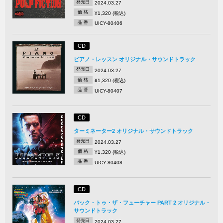
発売日
2024.03.27
価 格
¥1,320 (税込)
品 番
UICY-80406
CD
ピアノ・レッスン オリジナル・サウンドトラック
発売日
2024.03.27
価 格
¥1,320 (税込)
品 番
UICY-80407
CD
ターミネーター2 オリジナル・サウンドトラック
発売日
2024.03.27
価 格
¥1,320 (税込)
品 番
UICY-80408
CD
バック・トゥ・ザ・フューチャー PART 2 オリジナル・
サウンドトラック
発売日
2024.03.27