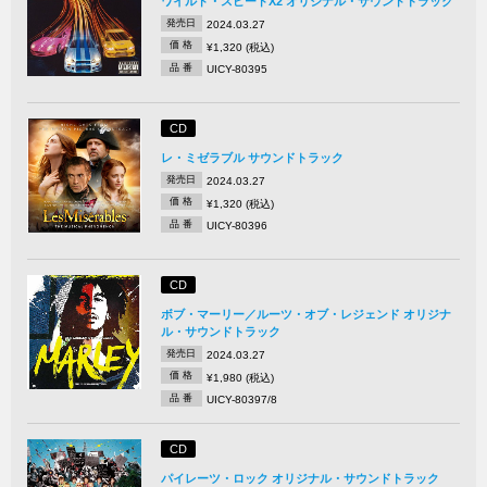
ワイルド・スピードX2 オリジナル・サウンドトラック
発売日
2024.03.27
価 格
¥1,320 (税込)
品 番
UICY-80395
CD
レ・ミゼラブル サウンドトラック
発売日
2024.03.27
価 格
¥1,320 (税込)
品 番
UICY-80396
CD
ボブ・マーリー／ルーツ・オブ・レジェンド オリジナ
ル・サウンドトラック
発売日
2024.03.27
価 格
¥1,980 (税込)
品 番
UICY-80397/8
CD
パイレーツ・ロック オリジナル・サウンドトラック