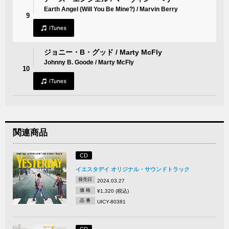
Earth Angel (Will You Be Mine?) / Marvin Berry
9
ジョニー・B・グッド / Marty McFly
Johnny B. Goode / Marty McFly
10
関連商品
CD
イエスタデイ オリジナル・サウンドトラック
発売日
2024.03.27
価 格
¥1,320 (税込)
品 番
UICY-80381