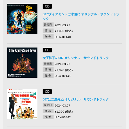
CD
007/ダイアモンドは永遠に オリジナル・サウンドトラ
ック
発売日
2024.03.27
価 格
¥1,320 (税込)
品 番
UICY-80440
CD
女王陛下の007 オリジナル・サウンドトラック
発売日
2024.03.27
価 格
¥1,320 (税込)
品 番
UICY-80441
CD
007は二度死ぬ オリジナル・サウンドトラック
発売日
2024.03.27
価 格
¥1,320 (税込)
品 番
UICY-80442