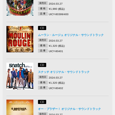
発売日
2024.03.27
価 格
¥1,980 (税込)
品 番
UICY-80399/400
CD
ムーラン・ルージュ オリジナル・サウンドトラック
発売日
2024.03.27
価 格
¥1,320 (税込)
品 番
UICY-80401
CD
スナッチ オリジナル・サウンドトラック
発売日
2024.03.27
価 格
¥1,320 (税込)
品 番
UICY-80402
CD
オー・ブラザー！ オリジナル・サウンドトラック
発売日
2024.03.27