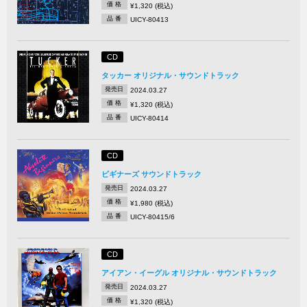
価 格
¥1,320 (税込)
品 番
UICY-80413
CD
タッカー オリジナル・サウンドトラック
発売日
2024.03.27
価 格
¥1,320 (税込)
品 番
UICY-80414
CD
ビギナーズ サウンドトラック
発売日
2024.03.27
価 格
¥1,980 (税込)
品 番
UICY-80415/6
CD
アイアン・イーグル オリジナル・サウンドトラック
発売日
2024.03.27
価 格
¥1,320 (税込)