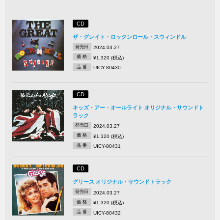
CD
ザ・グレイト・ロックンロール・スウィンドル
発売日
2024.03.27
価 格
¥1,320 (税込)
品 番
UICY-80430
CD
キッズ・アー・オールライト オリジナル・サウンドト
ラック
発売日
2024.03.27
価 格
¥1,320 (税込)
品 番
UICY-80431
CD
グリース オリジナル・サウンドトラック
発売日
2024.03.27
価 格
¥1,320 (税込)
品 番
UICY-80432