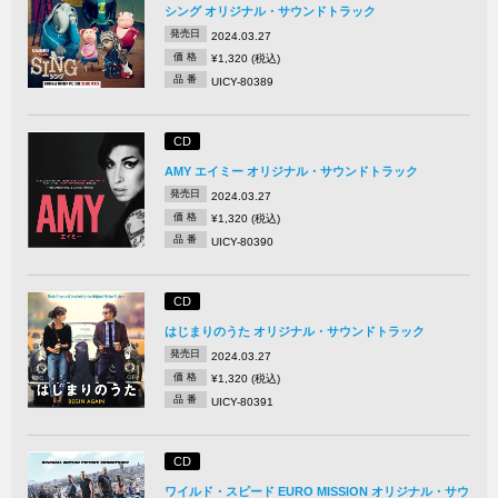
シング オリジナル・サウンドトラック
発売日
2024.03.27
価 格
¥1,320 (税込)
品 番
UICY-80389
CD
AMY エイミー オリジナル・サウンドトラック
発売日
2024.03.27
価 格
¥1,320 (税込)
品 番
UICY-80390
CD
はじまりのうた オリジナル・サウンドトラック
発売日
2024.03.27
価 格
¥1,320 (税込)
品 番
UICY-80391
CD
ワイルド・スピード EURO MISSION オリジナル・サウ