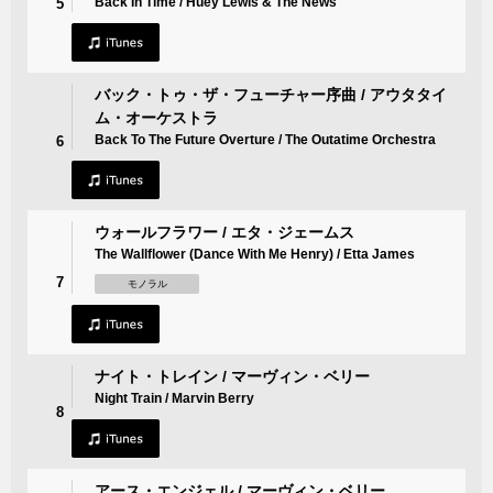
Back In Time / Huey Lewis & The News
5
バック・トゥ・ザ・フューチャー序曲 / アウタタイ
ム・オーケストラ
Back To The Future Overture / The Outatime Orchestra
6
ウォールフラワー / エタ・ジェームス
The Wallflower (Dance With Me Henry) / Etta James
7
モノラル
ナイト・トレイン / マーヴィン・ベリー
Night Train / Marvin Berry
8
アース・エンジェル / マーヴィン・ベリー