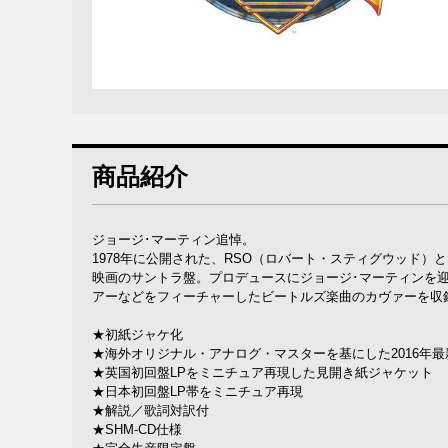
商品紹介
ジョージ･マーティン追悼。
1978年に公開された、RSO（ロバート・スティグウッド
映画のサントラ盤。プロデュースにジョージ･マーティンを
アーなどをフィーチャーしたビートルズ楽曲のカヴァーを収録
★初紙ジャケ化
★海外オリジナル・アナログ・マスターを基にした2016年最新96
★英国初回盤LPをミニチュア再現した見開き紙ジャケット
★日本初回盤LP帯をミニチュア再現
★解説／歌詞対訳付
★SHM-CD仕様