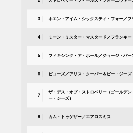
2
ストロベリー・フィールズ・フォーエヴァー
3
ホエン・アイム・シックスティ・フォー／フ
4
ミーン・ミスター・マスタード／フランキー
5
フィキシング・ア・ホール／ジョージ・バー
6
ビコーズ／アリス・クーパー＆ビー・ジーズ
ザ・デス・オブ・ストロベリー（ゴールデン
7
ー・ジーズ）
8
カム・トゥゲザー／エアロスミス