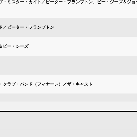
ブ・ミスター・カイト／ピーター・フランプトン、ビー・ジーズ＆ジョ
ド／ピーター・フランプトン
＆ビー・ジーズ
・クラブ・バンド（フィナーレ）／ザ・キャスト