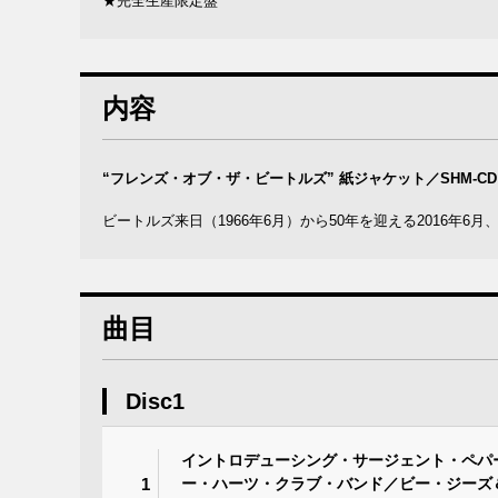
★完全生産限定盤
内容
“フレンズ・オブ・ザ・ビートルズ” 紙ジャケット／SHM-C
ビートルズ来日（1966年6月）から50年を迎える2016
曲目
Disc1
イントロデューシング・サージェント・ペパ
1
ー・ハーツ・クラブ・バンド／ビー・ジーズ