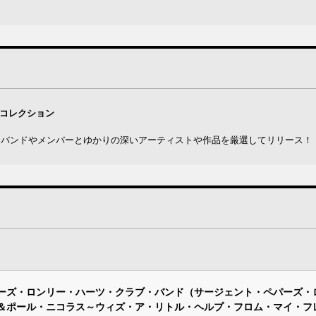
Dコレクション
年6月、バンドやメンバーとゆかりの深いアーティストや作品を厳選してリリース！
ーズ・ロンリー・ハーツ・クラブ・バンド（サージェント・ペパーズ・
＆ポール・ニコラス～ウィズ・ア・リトル・ヘルプ・フロム・マイ・フ