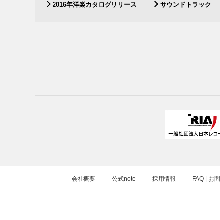
2016年洋楽カタログリリース
サウンドトラック
会社概要
公式note
採用情報
FAQ | 