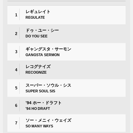
レギュレイト
1
REGULATE
ドゥ・ユー・シー
2
DO YOU SEE
ギャングスタ・サーモン
3
GANGSTA SERMON
レコグナイズ
4
RECOGNIZE
スーパー・ソウル・シス
5
SUPER SOUL SIS
’94 ホー・ドラフト
6
'94 HO DRAFT
ソー・メニィ・ウェイズ
7
SO MANY WAYS