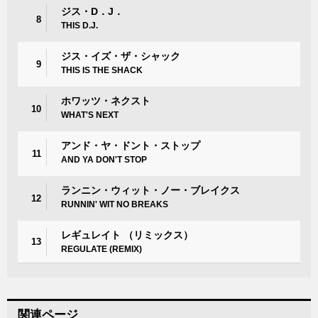
ジス・D．J．
8
THIS D.J.
ジス・イズ・ザ・シャック
9
THIS IS THE SHACK
ホワッツ・ネクスト
10
WHAT'S NEXT
アンド・ヤ・ドント・ストップ
11
AND YA DON'T STOP
ランニン・ウィット・ノー・ブレイクス
12
RUNNIN' WIT NO BREAKS
レギュレイト （リミックス）
13
REGULATE (REMIX)
関連ページ