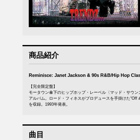
商品紹介
Reminisce: Janet Jackson & 90s R&B/Hip Hop Clas
【完全限定盤】
モータウン傘下のヒップホップ・レーベル〈マッド・サウン
アルバム。ロード・フィネスがプロデュースを手掛けた“Off & On”、ロイ・エ
を収録。1993年発表。
曲目