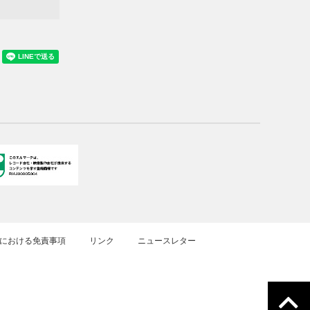
における免責事項
リンク
ニュースレター