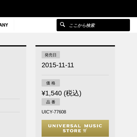
ANY
発売日
2015-11-11
価 格
¥1,540 (税込)
品 番
UICY-77608