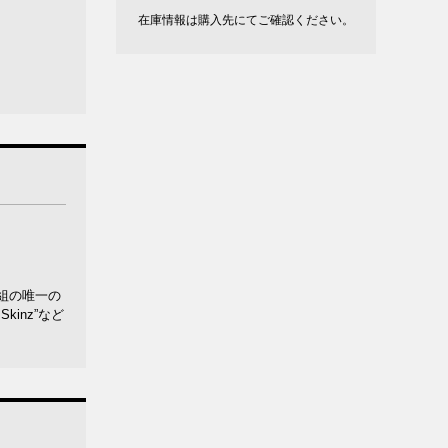
在庫情報は購入先にてご確認ください。
組の唯一の
Skinz”など