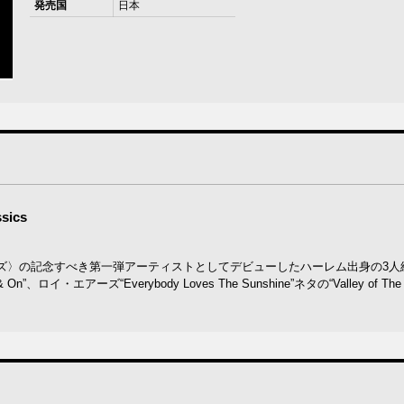
発売国
日本
sics
ズ〉の記念すべき第一弾アーティストとしてデビューしたハーレム出身の3人
アーズ“Everybody Loves The Sunshine”ネタの“Valley of The 